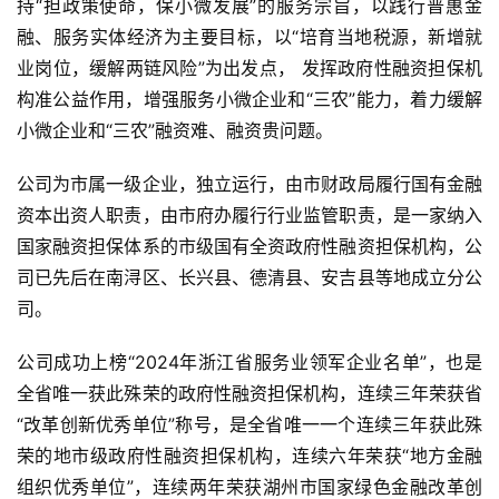
持“担政策使命，保小微发展”的服务宗旨，以践行普惠金
融、服务实体经济为主要目标，以“培育当地税源，新增就
业岗位，缓解两链风险”为出发点， 发挥政府性融资担保机
构准公益作用，增强服务小微企业和“三农”能力，着力缓解
小微企业和“三农”融资难、融资贵问题。
公司为市属一级企业，独立运行，由市财政局履行国有金融
资本出资人职责，由市府办履行行业监管职责，是一家纳入
国家融资担保体系的市级国有全资政府性融资担保机构，公
司已先后在南浔区、长兴县、德清县、安吉县等地成立分公
司。
公司成功上榜“2024年浙江省服务业领军企业名单”，也是
全省唯一获此殊荣的政府性融资担保机构，连续三年荣获省
“改革创新优秀单位”称号，是全省唯一一个连续三年获此殊
荣的地市级政府性融资担保机构，连续六年荣获“地方金融
组织优秀单位”，连续两年荣获湖州市国家绿色金融改革创