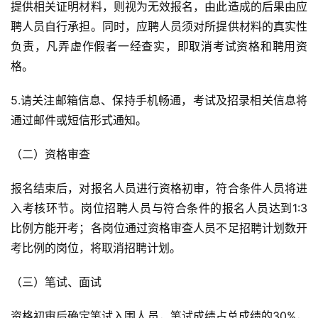
提供相关证明材料，则视为无效报名，由此造成的后果由应
聘人员自行承担。同时，应聘人员须对所提供材料的真实性
负责，凡弄虚作假者一经查实，即取消考试资格和聘用资
格。
5.请关注邮箱信息、保持手机畅通，考试及招录相关信息将
通过邮件或短信形式通知。
（二）资格审查
报名结束后，对报名人员进行资格初审，符合条件人员将进
入考核环节。岗位招聘人员与符合条件的报名人员达到1:3
比例方能开考；各岗位通过资格审查人员不足招聘计划数开
考比例的岗位，将取消招聘计划。
（三）笔试、面试
资格初审后确定笔试入围人员，笔试成绩占总成绩的30%，