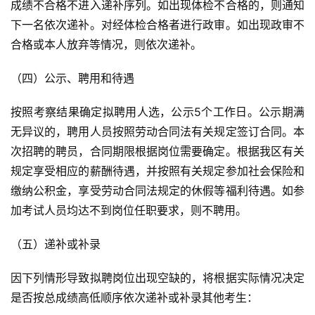
成绩不合格不进入递补序列。如出现体检不合格的，则通知
下一名依次递补。对经体检合格者进行政审。如出现政审不
合格或本人放弃等情况，则依次递补。
（四）公示、聘用和待遇
按照考察结果确定拟聘用人选，公示5个工作日。公示期满
无异议的，聘用人员按照劳动合同法有关规定签订合同。本
次招聘的聘员，合同期限根据岗位需要确定。根据我区有关
规定享受相应的薪酬待遇，并按照有关规定参加社会保险和
缴纳公积金，享受劳动合同法规定的休假等福利待遇。如参
加考试人员均达不到岗位任职要求，则不聘用。
（五）递补或补录
因下列情形导致拟聘岗位出现空缺的，将根据实际情况决定
是否按总成绩高低顺序依次递补或补录其他考生：