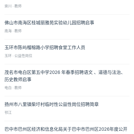
崇川 · 教师
佛山市南海区桂城丽雅苑实验幼儿园招聘启事
南海 · 教师
玉环市陈屿榴榕路小学招聘食堂工作人员
玉环 · 公益性岗位
茂名市电白区第五中学2026 年春季招聘语文 、道德与法治、
历史教师启事
电白 · 教师
扬州市八里镇柴圩村临时性公益性岗位招聘简章
邗江
巴中市巴州区经济和信息化局关于巴中市巴州区2026年度公开