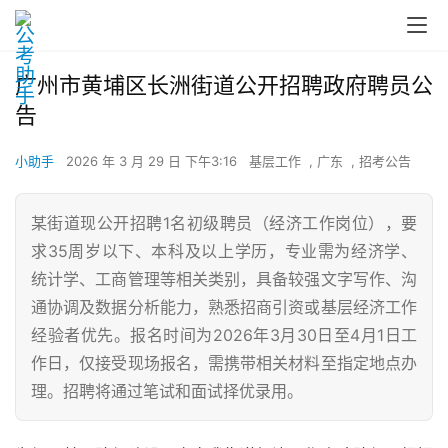
广州市黄埔区长洲街道公开招聘政府聘员公
告
小助手
2026 年 3 月 29 日 下午3:16
基层工作
,
广东
,
招考公告
某街道现公开招聘1名初级聘员（经济工作岗位），要
求35周岁以下、本科及以上学历，专业需为经济学、
统计学、工商管理等相关类别，具备较强文字写作、沟
通协调及数据分析能力，熟悉招商引资或基层经济工作
经验者优先。报名时间为2026年3月30日至4月1日工
作日，仅接受现场报名，需携带相关材料至指定地点办
理。招聘将通过笔试和面试择优录用。