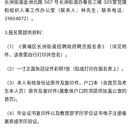
长洲街道金洲北路 567 号长洲街道办事处三楼 305室党建
和组织人事工作办公室（联系人：林先生，联系电话：
31604672）。
3.报名需提供资料：
（1）《黄埔区长洲街道招聘政府聘员报名表》（详见附
件，该表需自行打印并签名）。
（2）一寸正面免冠证件彩照1张（贴或打印在报名表上）。
（3）本人有效身份证原件及复印件，户口本（含首页及考
生本人页）原件及复印件(属集体户口的须提供加盖公章的
首页)。
（4）毕业证书复印件以及教育部学历学位证书电子注册备
案表或学历验证。