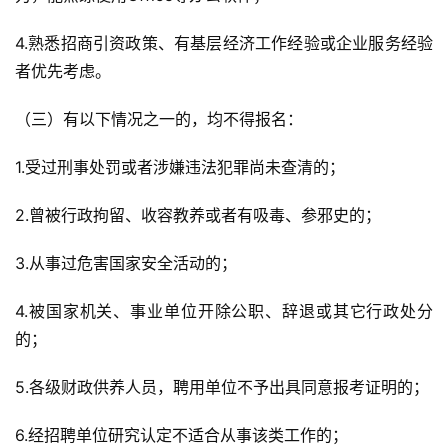
4.熟悉招商引资政策、有基层经济工作经验或企业服务经验
者优先考虑。
（三）有以下情况之一的，均不得报名：
1.受过刑事处罚或者涉嫌违法犯罪尚未查清的；
2.曾被行政拘留、收容教养或者有吸毒、参邪史的；
3.从事过危害国家安全活动的；
4.被国家机关、事业单位开除公职、辞退或其它行政处分
的；
5.各级财政供养人员，聘用单位不予出具同意报考证明的；
6.经招聘单位研究认定不适合从事该类工作的；