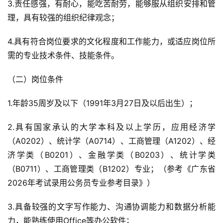
3.责任感强，有耐心，能吃苦耐劳，能够服从组织安排和管
理，具有较强的组织纪律观念；
4.具有符合岗位要求的文化程度和工作能力，或适应岗位所
需的专业技术条件、技能条件。
（二）岗位条件
1.年龄35周岁及以下（1991年3月27日及以后出生）；
2.具有国家承认的大学本科及以上学历，应用经济学
（A0202）、统计学（A0714）、工商管理（A1202）、经
济学类（B0201）、金融学类（B0203）、统计学类
（B0711）、工商管理类（B1202）专业；（参考《广东省
2026年考试录用公务员专业参考目录》）
3.具备较强的文字写作能力、沟通协调能力和数据分析能
力，能熟练使用Office等办公软件；