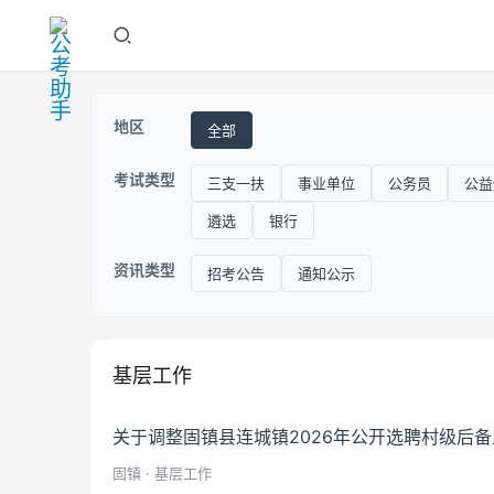
地区
全部
考试类型
三支一扶
事业单位
公务员
公益
遴选
银行
资讯类型
招考公告
通知公示
基层工作
关于调整固镇县连城镇2026年公开选聘村级后
固镇 · 基层工作