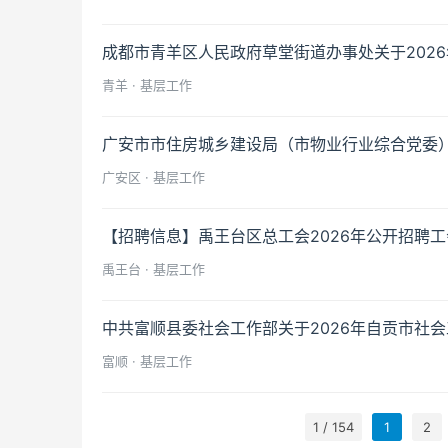
成都市青羊区人民政府草堂街道办事处关于202
青羊 · 基层工作
广安市市住房城乡建设局（市物业行业综合党委）
广安区 · 基层工作
【招聘信息】禹王台区总工会2026年公开招聘
禹王台 · 基层工作
中共富顺县委社会工作部关于2026年自贡市社
富顺 · 基层工作
1 / 154
1
2