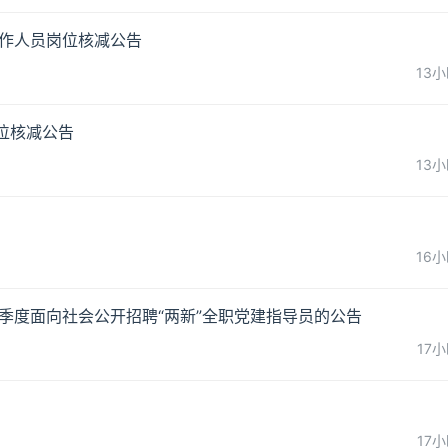
工作人员岗位核减公告
13
岗位核减公告
13
16
三季度面向社会公开招聘“两新”全职党建指导员的公告
17
17