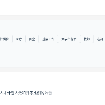
性岗位
医疗
国企
基层工作
大学生村官
教师
选调
备人才计划人数和开考比例的公告