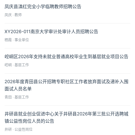
凤庆县滇红完全小学临聘教师招聘公告
凤庆 · 教师
XY2026-011南京大学审计处审计人员招聘公告
栖霞 · 事业单位
崆峒区2026年支持未就业普通高校毕业生到基层就业项目公告
崆峒 · 基层工作
2026年度青田县公开招聘专职社区工作者放弃面试及递补入围
面试人员名单
青田 · 基层工作
井研县就业创业促进中心关于井研县2026年第三批公开选聘城
镇公益性岗位人员的公告
井研 · 公益性岗位