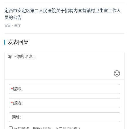
定西市安定区第二人民医院关于招聘内官营镇村卫生室工作人
员的公告
安定 · 医疗
发表回复
*
昵称：
*
邮箱：
网址：
记住昵称、邮箱和网址，下次评论免输入