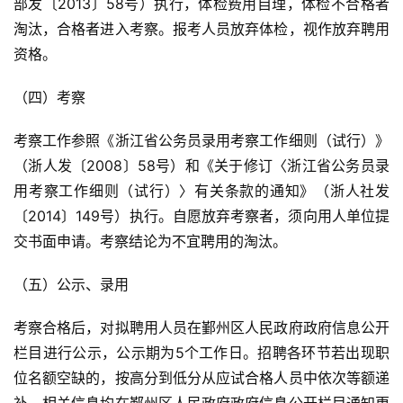
部发〔2013〕58号）执行，体检费用自理，体检不合格者
淘汰，合格者进入考察。报考人员放弃体检，视作放弃聘用
资格。
（四）考察
考察工作参照《浙江省公务员录用考察工作细则（试行）》
（浙人发〔2008〕58号）和《关于修订〈浙江省公务员录
用考察工作细则（试行）〉有关条款的通知》（浙人社发
〔2014〕149号）执行。自愿放弃考察者，须向用人单位提
交书面申请。考察结论为不宜聘用的淘汰。
（五）公示、录用
考察合格后，对拟聘用人员在鄞州区人民政府政府信息公开
栏目进行公示，公示期为5个工作日。招聘各环节若出现职
位名额空缺的，按高分到低分从应试合格人员中依次等额递