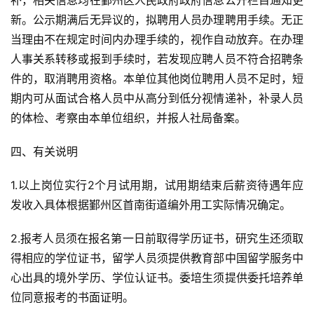
补，相关信息均在鄞州区人民政府政府信息公开栏目通知更
新。公示期满后无异议的，拟聘用人员办理聘用手续。无正
当理由不在规定时间内办理手续的，视作自动放弃。在办理
人事关系转移或报到手续时，若发现应聘人员不符合招聘条
件的，取消聘用资格。本单位其他岗位聘用人员不足时，短
期内可从面试合格人员中从高分到低分视情递补，补录人员
的体检、考察由本单位组织，并报人社局备案。
四、有关说明
1.以上岗位实行2个月试用期，试用期结束后薪资待遇年应
发收入具体根据鄞州区首南街道编外用工实际情况确定。
2.报考人员须在报名第一日前取得学历证书，研究生还须取
得相应的学位证书，留学人员须提供教育部中国留学服务中
心出具的境外学历、学位认证书。委培生须提供委托培养单
位同意报考的书面证明。