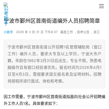
宁波市鄞州区首南街道编外人员招聘简章
小助手
2026 年 3 月 31 日 下午8:37
基层工作
,
招考公告
,
浙江
宁波市鄞州区首南街道公开招聘1名管理辅助岗（窗口
工作）编外人员，要求大专及以上学历，宁波大市户
籍，年龄在1982年3月31日后出生，专业不限，熟悉电
脑操作且有窗口经验者优先。报名时间为2026年4月1
日至4月3日，需按要求提交报名表及证明材料。招聘
将按程序进行面试、体检和考察。
因工作需要，宁波市鄞州区首南街道拟面向社会公开招聘编
外工作人员1名。具体要求如下：