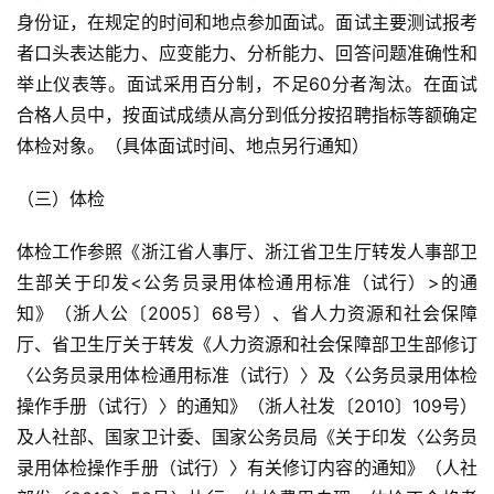
身份证，在规定的时间和地点参加面试。面试主要测试报考
者口头表达能力、应变能力、分析能力、回答问题准确性和
举止仪表等。面试采用百分制，不足60分者淘汰。在面试
合格人员中，按面试成绩从高分到低分按招聘指标等额确定
体检对象。（具体面试时间、地点另行通知）
（三）体检
体检工作参照《浙江省人事厅、浙江省卫生厅转发人事部卫
生部关于印发<公务员录用体检通用标准（试行）>的通
知》（浙人公〔2005〕68号）、省人力资源和社会保障
厅、省卫生厅关于转发《人力资源和社会保障部卫生部修订
〈公务员录用体检通用标准（试行）〉及〈公务员录用体检
操作手册（试行）〉的通知》（浙人社发〔2010〕109号）
及人社部、国家卫计委、国家公务员局《关于印发〈公务员
录用体检操作手册（试行）〉有关修订内容的通知》（人社