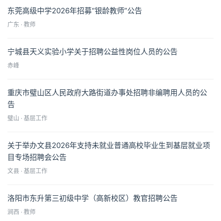
东莞高级中学2026年招募“银龄教师”公告
广东 · 教师
宁城县天义实验小学关于招聘公益性岗位人员的公告
赤峰
重庆市璧山区人民政府大路街道办事处招聘非编聘用人员的公
告
璧山 · 基层工作
关于举办文县2026年支持未就业普通高校毕业生到基层就业项
目专场招聘会公告
文县 · 基层工作
洛阳市东升第三初级中学（高新校区）教官招聘公告
涧西 · 教师