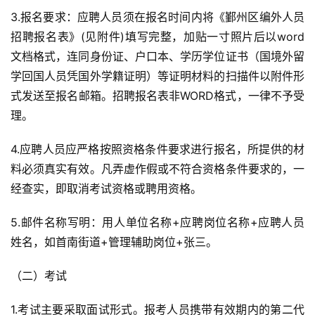
3.报名要求：应聘人员须在报名时间内将《鄞州区编外人员
招聘报名表》(见附件)填写完整，加贴一寸照片后以word
文档格式，连同身份证、户口本、学历学位证书（国境外留
学回国人员凭国外学籍证明）等证明材料的扫描件以附件形
式发送至报名邮箱。招聘报名表非WORD格式，一律不予受
理。
4.应聘人员应严格按照资格条件要求进行报名，所提供的材
料必须真实有效。凡弄虚作假或不符合资格条件要求的，一
经查实，即取消考试资格或聘用资格。
5.邮件名称写明：用人单位名称+应聘岗位名称+应聘人员
姓名，如首南街道+管理辅助岗位+张三。
（二）考试
1.考试主要采取面试形式。报考人员携带有效期内的第二代