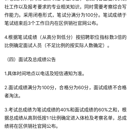
社工作以及报考要求的专业相关知识，同时需要考察综合写
作能力。采用闭卷形式，笔试分满分为100分。笔试成绩于
笔试结束后3个工作日内在区供销社官网公布。
4.根据笔试成绩（从高分到低分）按招聘职位指标数3倍的
比例确定面试人员（不足比例的按实际人数确定）。
（四）面试及总成绩公告
1.具体时间地点以电话及短信通知为准。
2.面试成绩满分为100分，合格分为60分，面试成绩不合格
者淘汰。
3.考试总成绩为笔试成绩的40%和面试成绩的60%之和，根
据总成绩从高到低按1:1比例确定进入体检及考察名单，总成
绩将在区供销社官网公布。