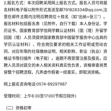
2.报名方式：本次招聘采用网上报名方式。报名人员可将报
名材料电子版以附件形式发送至邮791828334@qq.com,注
意在邮件主题内注明应聘岗位＋姓名（如“出纳+张三”）。
报名材料包括报名表（见附件，自行下载）本人身份证、学
历证书、国家教育部学信网学籍认证材料（国（境）外留学
回国（境）人员须提供国家教育部中国留学服务中心出具的
学历认证材料）、符合岗位要求的相关工作证明或劳动合
同、对应年限的社保缴纳证明、相关职称、职业（执业）资
格证书等扫描件（电子版）。逾期不再受理注册及报名。应
聘人员须对提交的本人相关资料真实性负责，资格审查将贯
穿整个招聘流程，凡弄虚作假者一经查实，即取消资格。
网上报名咨询电话:0574-89297987
受理时间：上午8:30至17:00(节假日除外)
（二）资格初审