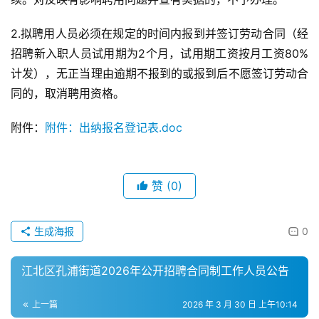
2.拟聘用人员必须在规定的时间内报到并签订劳动合同（经
招聘新入职人员试用期为2个月，试用期工资按月工资80%
计发），无正当理由逾期不报到的或报到后不愿签订劳动合
同的，取消聘用资格。
附件：
附件：出纳报名登记表.doc
赞
(0)
生成海报
0
江北区孔浦街道2026年公开招聘合同制工作人员公告
上一篇
2026 年 3 月 30 日 上午10:14