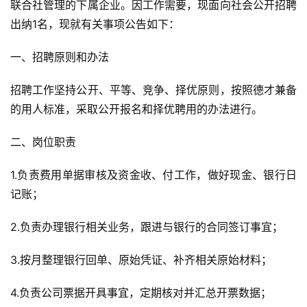
联合社管理的下属企业。因工作需要，现面向社会公开招聘
出纳1名，现就有关事项公告如下：
一、招聘原则和办法
招聘工作坚持公开、平等、竞争、择优原则，按照德才兼备
的用人标准，采取公开报名和择优聘用的办法进行。
二、岗位职责
1.负责费用单据审核及资金收、付工作，做好现金、银行日
记账；
2.负责办理银行相关业务，跟进与银行的合同签订事宜；
3.按月整理银行回单、原始凭证、补齐相关原始材料；
4.负责公司票据开具事宜，定期核对并汇总开票数据；