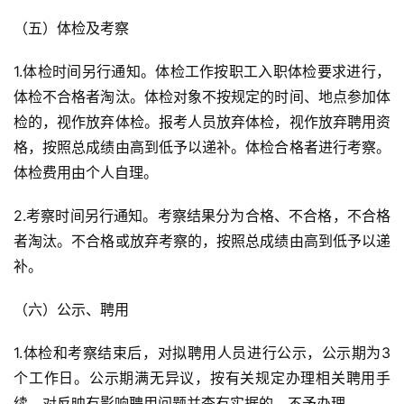
（五）体检及考察
1.体检时间另行通知。体检工作按职工入职体检要求进行，
体检不合格者淘汰。体检对象不按规定的时间、地点参加体
检的，视作放弃体检。报考人员放弃体检，视作放弃聘用资
格，按照总成绩由高到低予以递补。体检合格者进行考察。
体检费用由个人自理。
2.考察时间另行通知。考察结果分为合格、不合格，不合格
者淘汰。不合格或放弃考察的，按照总成绩由高到低予以递
补。
（六）公示、聘用
1.体检和考察结束后，对拟聘用人员进行公示，公示期为3
个工作日。公示期满无异议，按有关规定办理相关聘用手
续。对反映有影响聘用问题并查有实据的，不予办理。