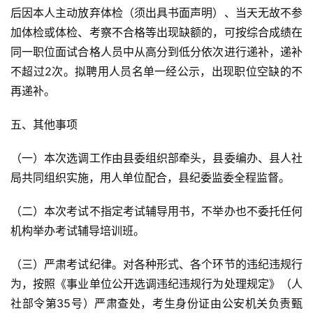
后因本人主动放弃体检（须出具书面声明）、当天无故不参
加体检或体检、考察不合格等出现缺额的，可按综合成绩在
同一职位面试合格人员中从高分到低分依次进行递补，递补
不超过2次。拟聘用人员名单一经公示，出现职位空缺的不
再递补。
五、其他事项
（一）本次选调工作由县委组织部牵头，县委编办、县人社
局共同组织实施，用人单位配合，县纪委监委全程监督。
（二）本次考试不指定考试辅导用书，不举办也不委托任何
机构举办考试辅导培训班。
（三）严肃考试纪律。对各种形式、各个环节的违纪违规行
为，按照《事业单位公开选调违纪违规行为处理规定》（人
社部令第35号）严肃查处，考生身份证由公安机关负责甄