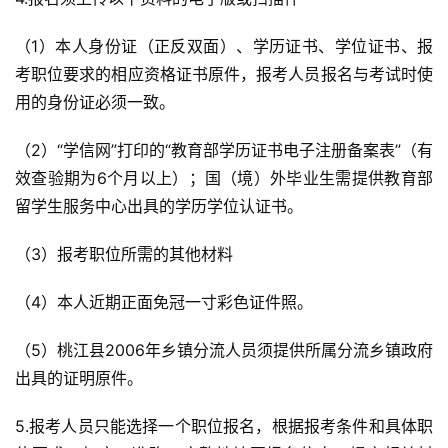
（1）本人身份证（正反双面）、学历证书、学位证书、报
考职位要求的相应资格证书原件，报考人员报名与考试时使
用的身份证必须一致。
（2）“学信网”打印的“教育部学历证书电子注册备案表”（有
效查验期为6个月以上）；国（境）外毕业生需提供教育部
留学生服务中心出具的学历学位认证书。
（3）报考职位所需的其他材料
（4）本人近期正面免冠一寸彩色证件照。
（5）桃江县2006年乡镇分流人员须提供所属分流乡镇政府
出具的证明原件。
5.报考人员只能选择一个职位报名，根据报考条件和具体职