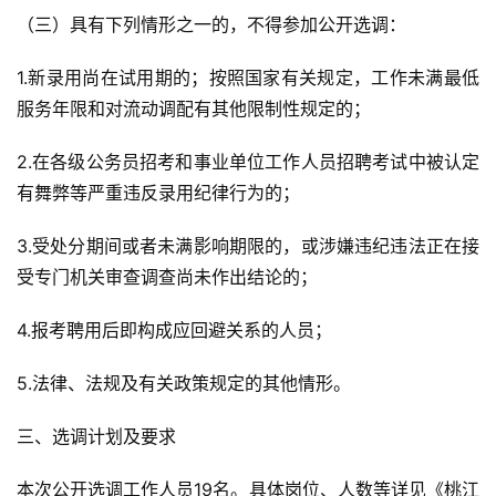
（三）具有下列情形之一的，不得参加公开选调：
1.新录用尚在试用期的；按照国家有关规定，工作未满最低
服务年限和对流动调配有其他限制性规定的；
2.在各级公务员招考和事业单位工作人员招聘考试中被认定
有舞弊等严重违反录用纪律行为的；
3.受处分期间或者未满影响期限的，或涉嫌违纪违法正在接
受专门机关审查调查尚未作出结论的；
4.报考聘用后即构成应回避关系的人员；
5.法律、法规及有关政策规定的其他情形。
三、选调计划及要求
本次公开选调工作人员19名。具体岗位、人数等详见《桃江