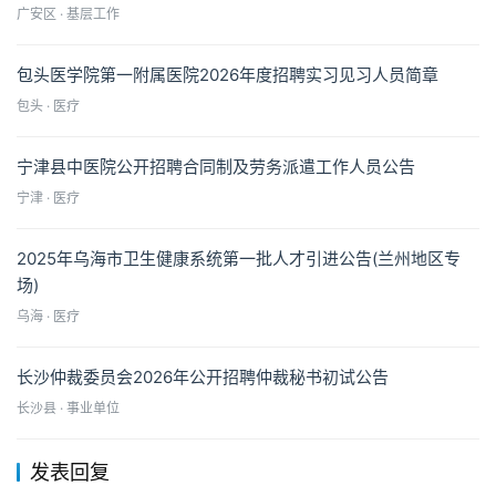
广安区 · 基层工作
包头医学院第一附属医院2026年度招聘实习见习人员简章
包头 · 医疗
宁津县中医院公开招聘合同制及劳务派遣工作人员公告
宁津 · 医疗
2025年乌海市卫生健康系统第一批人才引进公告(兰州地区专
场)
乌海 · 医疗
长沙仲裁委员会2026年公开招聘仲裁秘书初试公告
长沙县 · 事业单位
发表回复