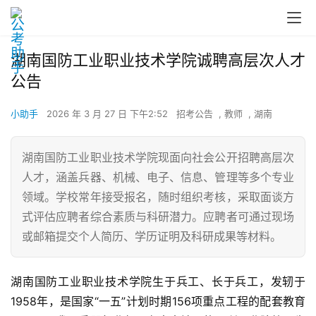
湖南国防工业职业技术学院诚聘高层次人才
公告
小助手
2026 年 3 月 27 日 下午2:52
招考公告
,
教师
,
湖南
湖南国防工业职业技术学院现面向社会公开招聘高层次
人才，涵盖兵器、机械、电子、信息、管理等多个专业
领域。学校常年接受报名，随时组织考核，采取面谈方
式评估应聘者综合素质与科研潜力。应聘者可通过现场
或邮箱提交个人简历、学历证明及科研成果等材料。
湖南国防工业职业技术学院生于兵工、长于兵工，发轫于
1958年，是国家“一五”计划时期156项重点工程的配套教育