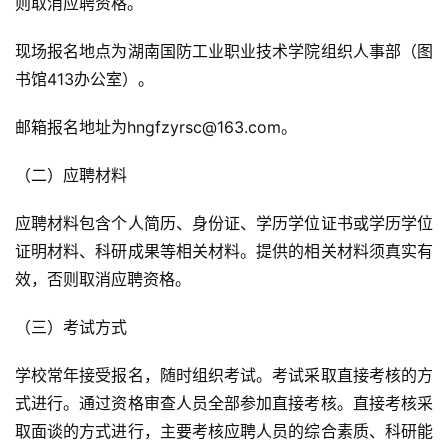
则取消应聘资格。
现场报名地点为湖南国防工业职业技术学院组织人事部（图
书馆413办公室）。
邮箱报名地址为hngfzyrsc@163.com。
（二）应聘材料
应聘材料包含个人简历、身份证、学历学位证书或学历学位
证明材料、科研成果等相关材料。提供的相关材料须真实有
效，否则取消应聘资格。
（三）考试方式
学校常年接受报名，随时组织考试。考试采取直接考核的方
式进行。通过资格审查人员全部参加直接考核。直接考核采
取面谈的方式进行，主要考核应聘人员的综合素质、科研能