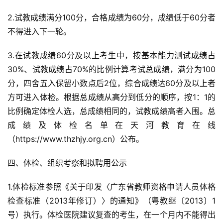
2.试教成绩满分100分，合格成绩为60分，成绩低于60分者
不得进入下一轮。
3.在试教成绩60分及以上考生中，按基本能力测试成绩占
30%、试教成绩占70%的比例计算考试总成绩，满分为100
分，四舍五入保留小数点后2位，综合成绩达60分及以上者
方可进入体检。根据总成绩从高分到低分的顺序，按1：1的
比例确定体检人选，总成绩相同的，试教成绩高者入围。总
成绩及体检名单在天河教育在线
（https://www.thzhjy.org.cn）公布。
四、体检、组织考察和拟聘用公示
1.体检标准参照《关于印发〈广东省教师资格申请人员体格
检查标准（2013年修订）〉的通知》（粤教继〔2013〕1
号）执行。体检医院建议复查的考生，在一个月内不能得出