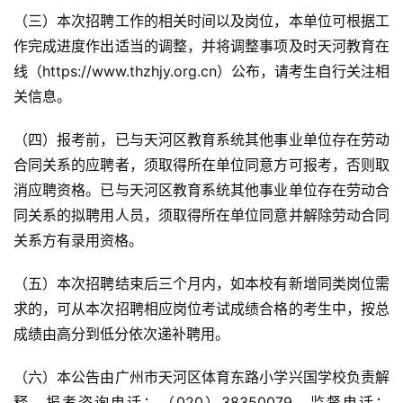
（三）本次招聘工作的相关时间以及岗位，本单位可根据工
作完成进度作出适当的调整，并将调整事项及时天河教育在
线（https://www.thzhjy.org.cn）公布，请考生自行关注相
关信息。
（四）报考前，已与天河区教育系统其他事业单位存在劳动
合同关系的应聘者，须取得所在单位同意方可报考，否则取
消应聘资格。已与天河区教育系统其他事业单位存在劳动合
同关系的拟聘用人员，须取得所在单位同意并解除劳动合同
关系方有录用资格。
（五）本次招聘结束后三个月内，如本校有新增同类岗位需
求的，可从本次招聘相应岗位考试成绩合格的考生中，按总
成绩由高分到低分依次递补聘用。
（六）本公告由广州市天河区体育东路小学兴国学校负责解
释。报考咨询电话：（020）38350079，监督电话：