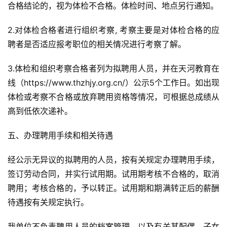
合格结论的，视为体检不合格。体检时间、地点另行通知。
2.对体检合格者进行组织考察, 考察主要是对体检合格的应
聘者是否适应报考职位的相关情况进行考察了解。
3.体检和组织考察合格者列为拟聘用人员，并在天河教育在
线（https://www.thzhjy.org.cn/）公示5个工作日。如出现
体检或考察不合格或放弃聘用资格等情况，可根据总成绩从
高到低依次递补。
五、办理聘用手续和相关待遇
经公示无异议的拟聘用的人员，按有关规定办理聘用手续，
签订劳动合同，并实行试用期。试用期考核不合格的，取消
聘用；考核合格的，予以转正。试用期和期满转正后的薪酬
待遇按有关规定执行。
我单位不负责聘用人员的档案管理，以及有关其配偶、子女