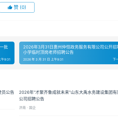
赞
(0)
第一批
2026年3月31日惠州仲恺政务服务有限公司公开招
小学临时顶岗老师招聘公告
上午9:31
2026 年 3 月 31 日 上午9:31
下
驶员公告
2026年“才聚齐鲁成就未来”山东大禹水务建设集团有
公司招聘公告
济南 · 国企