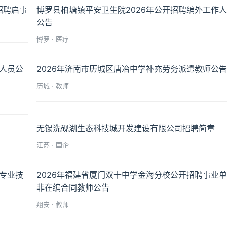
招聘启事
博罗县柏塘镇平安卫生院2026年公开招聘编外工作
公告
博罗 · 医疗
外人员公
2026年济南市历城区唐冶中学补充劳务派遣教师公
历城 · 教师
无锡洗砚湖生态科技城开发建设有限公司招聘简章
江苏 · 国企
缺专业技
2026年福建省厦门双十中学金海分校公开招聘事业
非在编合同教师公告
翔安 · 教师