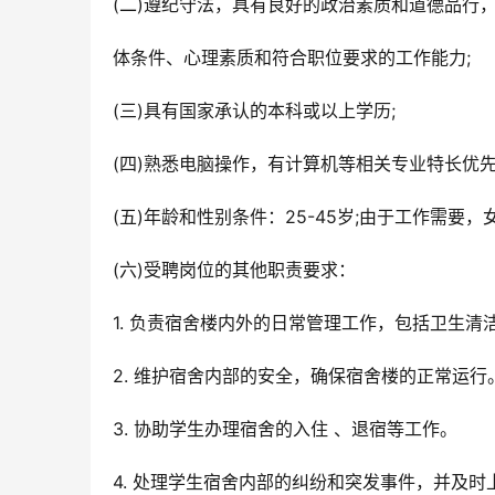
(二)遵纪守法，具有良好的政治素质和道德品行
体条件、心理素质和符合职位要求的工作能力;
(三)具有国家承认的本科或以上学历;
(四)熟悉电脑操作，有计算机等相关专业特长优先
(五)年龄和性别条件：25-45岁;由于工作需要，
(六)受聘岗位的其他职责要求：
1. 负责宿舍楼内外的日常管理工作，包括卫生清
2. 维护宿舍内部的安全，确保宿舍楼的正常运行
3. 协助学生办理宿舍的入住 、退宿等工作。
4. 处理学生宿舍内部的纠纷和突发事件，并及