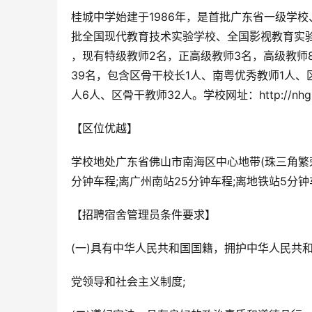
桂城中学始建于1986年，是首批广东省一级学
批全国现代教育技术实验学校、全国影视教育实验
，现有特级教师2名，正高级教师3名，高级教师
39名，包含区骨干校长1人、南粤优秀教师1人、
人6人、区骨干教师32人。学校网址：http://nhgz.n
【区位优越】
学校地处广东省佛山市南海区中心地带(珠三角繁
分钟车程;离广州南站25分钟车程;离地铁站5分钟
【招聘宿舍管理员条件要求】
(一)具有中华人民共和国国籍，拥护中华人民共
党领导和社会主义制度;