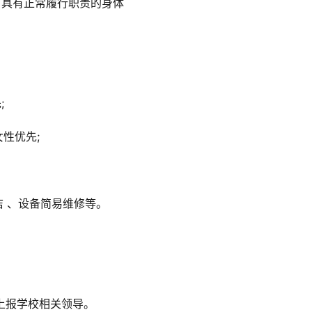
，具有正常履行职责的身体
;
女性优先;
洁 、设备简易维修等。
。
时上报学校相关领导。