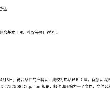
管理。
准(包含基本工资、社保等项目)执行。
26年4月3日。符合条件的应聘者，我校将电话通知面试。有意者请
27525082@qq.com邮箱，邮件请压缩为一个文件，文件名