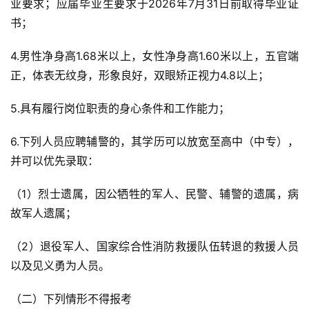
业要求；应届毕业生要求于2026年7月31日前取得毕业证
书；
4.男性净身高1.68米以上，女性净身高1.60米以上，五官端
正，体表无纹身，形象良好，双眼矫正视力4.8以上；
5.具有履行岗位职责的身心条件和工作能力；
6.下列人员应聘辅警的，其学历可以放宽至高中（中专），
并可以优先录取：
（1）烈士遗属，因公牺牲的军人、民警、辅警的遗属，病
故军人遗属；
（2）退役军人、国家综合性消防救援队伍转退的救援人员
以及见义勇为人员。
（二）下列情形不得报考