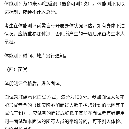
体能测评为10米×4往返跑（最多可测2次）。体能测评采取
达标制，成绩不计入总分。
考生在体能测评前需自行开展身体状况评估，如有身体不适
情况，应慎重参加体测，否则所产生的一切后果由考生本人
承担。
体能测评时间、地点另行通知。
（四）面试
体能测评合格后，进入面试。
面试采取结构化面试方式，满分为100分。参加面试人员不
能形成竞争的（即实际参加面试人数于招聘计划的比例等于
或低于1:1），应试者的面试成绩低于其所在面试考官组使用
同一面试题本面试的所有人员的平均分的，可不列入体检、