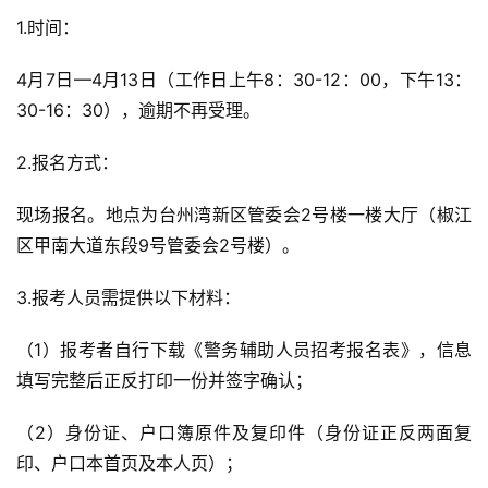
1.时间：
4月7日—4月13日（工作日上午8：30-12：00，下午13：
30-16：30），逾期不再受理。
2.报名方式：
现场报名。地点为台州湾新区管委会2号楼一楼大厅（椒江
区甲南大道东段9号管委会2号楼）。
3.报考人员需提供以下材料：
（1）报考者自行下载《警务辅助人员招考报名表》，信息
填写完整后正反打印一份并签字确认；
（2）身份证、户口簿原件及复印件（身份证正反两面复
印、户口本首页及本人页）；