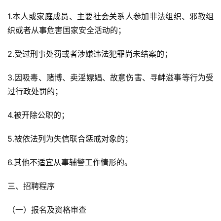
1.本人或家庭成员、主要社会关系人参加非法组织、邪教组
织或者从事危害国家安全活动的；
2.受过刑事处罚或者涉嫌违法犯罪尚未结案的；
3.因吸毒、赌博、卖淫嫖娼、故意伤害、寻衅滋事等行为受
过行政处罚的；
4.被开除公职的；
5.被依法列为失信联合惩戒对象的；
6.其他不适宜从事辅警工作情形的。
三、招聘程序
（一）报名及资格审查