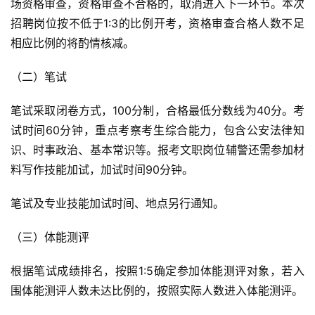
场资格审查，资格审查不合格的，取消进入下一环节。本次
招聘岗位按不低于1:3的比例开考，资格审查合格人数不足
相应比例的将酌情核减。
（二）笔试
笔试采取闭卷方式，100分制，合格最低分数线为40分。考
试时间60分钟，重点考察考生综合能力，包含公安法律知
识、时事政治、基本常识等。报考文职岗位辅警还需参加材
料写作技能加试，加试时间90分钟。
笔试及专业技能加试时间、地点另行通知。
（三）体能测评
根据笔试成绩排名，按照1:5确定参加体能测评对象，若入
围体能测评人数未达比例的，按照实际人数进入体能测评。