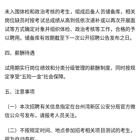
未入围体检和政治考核的考生，组成后备人员储备库，相关
岗位缺员时按考试总成绩从高到低依次递补或以再次开展面
试等方式确定对象并组织体检、政治考核等工作，合格的予
以聘用。储备库有效期截至下一次公开招聘公告发布之日。
四、薪酬待遇
试用期实行岗位绩效和分类分级管理的薪酬制度，同时按规
定享受“五险一金”社会保障。
五、注意事项
（一）本次招聘有关信息指定在台州湾新区公安分局官方微
信公众号发布，请报考人员关注。
（二）不按规定时间、地点参加招考相关项目测试的考生，
视为自动弃权。