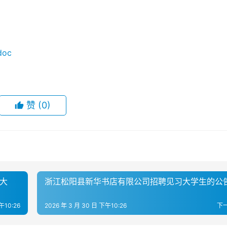
oc
赞
(0)
范大
浙江松阳县新华书店有限公司招聘见习大学生的公
午10:26
2026 年 3 月 30 日 下午10:26
下