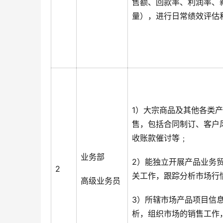
售额、回款率、利润率、
量），进行日常绩效评估
1）大宗商品及其他各类
售，包括合同制订、客户
收账款催讨等﹔
业务部
2）能独立开展产品业务
2
关工作，跟踪分析市场行情
高级业务员
3）所辖市场产品项目信
析，组织市场的销售工作