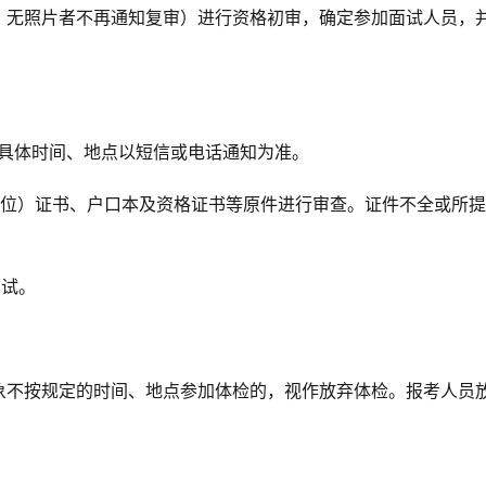
，无照片者不再通知复审）进行资格初审，确定参加面试人员，
，具体时间、地点以短信或电话通知为准。
学位）证书、户口本及资格证书等原件进行审查。证件不全或所
笔试。
象不按规定的时间、地点参加体检的，视作放弃体检。报考人员