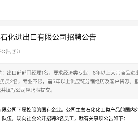
0宁波市石化进出口有限公司招聘公告
考公告
,
浙江
：出口部部门经理1名，要求经济类专业，8年以上大宗商品进
务员2名，专业不限，需5年以上供应链分销经历及客户资源。
下载并填写公司应聘表提交。
有限公司下属控股的国有企业。公司主营石化化工类产品的国内
才队伍，现向社会公开招聘3名员工，就有关事项公告如下：