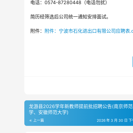
电话：0574-87280448（电话勿扰）
简历经筛选后公司统一通知安排面试。
附件：
附件：宁波市石化进出口有限公司应聘表.d
龙游县2026学年新教师提前批招聘公告(南京师
学、安徽师范大学)
上一篇
2026 年 3 月 30 日 下