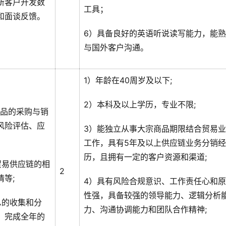
新客户开发数
工具；
和面谈反馈。
6）具备良好的英语听说读写能力，能
与国外客户沟通。
1）年龄在40周岁及以下;
2）本科及以上学历，专业不限;
产品的采购与销
风险评估、应
3）能独立从事大宗商品期限结合贸易
工作，具有5年及以上供应链业务分销经
历，且拥有一定的客户资源和渠道;
贸易供应链的相
2
等;
4）具有风险合规意识、工作责任心和
性强，具备较强的领导能力、逻辑分析
息的收集和分
力、沟通协调能力和团队合作精神;
，完成全年的