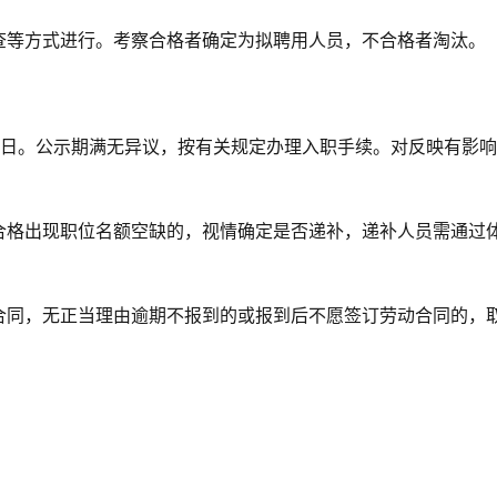
查等方式进行。考察合格者确定为拟聘用人员，不合格者淘汰。
作日。公示期满无异议，按有关规定办理入职手续。对反映有影
合格出现职位名额空缺的，视情确定是否递补，递补人员需通过
合同，无正当理由逾期不报到的或报到后不愿签订劳动合同的，