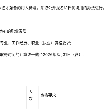
照德才兼备的用人标准，采取公开报名和择优聘用的办法进行。
良好的职业素质;
专业、工作经历、职业（执业）资格要求;
得时间的计算统一截至2026年3月31日（含）;
人
资格要求
数