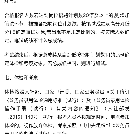
环节。
合格报名人数若达到岗位招聘计划数20倍及以上的,则增加
笔试环节，根据各招聘岗位计划数，按笔试成绩从高分到低
分1:5确定面试对象,若出现不足规定比例的，按实际人数确
定。笔试成绩不计入总成绩。
考试结束后，根据总成绩从高到低按招聘计划数1:1的比例确
定体检和考察对象，若总成绩相同，则进行加试。
七、体检和考察
体检按照人社部、国家卫计委、国家公务员局《关于修订
〈公务员录用体检通用标准（试行）〉及〈公务员录用体检
操作手册（试行）〉有关内容的通知》（人社部发
〔2016〕140号）执行。报考人员不按规定时间、地点参加
体检的，视作放弃体检。考察按照中共中央组织部《公务员
录用考察办法（试行）》执行。