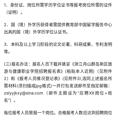
1．身份证、岗位所需学历学位证书等报考岗位所需的证件
（证明）。
2．国（境）外学历获得者需提供教育部中国留学服务中心
出具的国（境）外学历学位认证书。
3．本科及以上学习阶段的论文论著、科研成果、专利发明
等。
(三)报名办法：报名人员下载并填妥《浙江舟山群岛新区旅
游与健康职业学院招聘报名表》(粘贴本人近照)（见附件
2）和《报考人员情况登记表》(见附件3),连同上述报名所
需材料(须扫描成jpg格式)一并打包发送邮件至指定邮箱：
zslyyjkxy@sina.com（邮件主题设为“应聘XX岗位+姓
名”）。
每位报考人员限报一个岗位。合格报考人数应达到招聘岗位