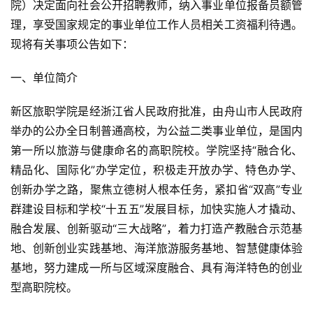
院）决定面向社会公开招聘教师，纳入事业单位报备员额管
理，享受国家规定的事业单位工作人员相关工资福利待遇。
现将有关事项公告如下：
一、单位简介
新区旅职学院是经浙江省人民政府批准，由舟山市人民政府
举办的公办全日制普通高校，为公益二类事业单位，是国内
第一所以旅游与健康命名的高职院校。学院坚持“融合化、
精品化、国际化”办学定位，积极走开放办学、特色办学、
创新办学之路，聚焦立德树人根本任务，紧扣省“双高”专业
群建设目标和学校“十五五”发展目标，加快实施人才撬动、
融合发展、创新驱动“三大战略”，着力打造产教融合示范基
地、创新创业实践基地、海洋旅游服务基地、智慧健康体验
基地，努力建成一所与区域深度融合、具有海洋特色的创业
型高职院校。