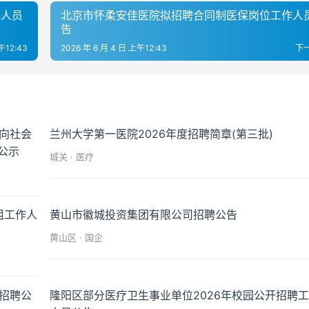
术人员
北京市怀柔安佳医院拟招聘合同制医保岗位工作人
告
午12:43
2026 年 6 月 4 日 上午12:43
下
面向社会
兰州大学第一医院2026年度招聘简章(第三批)
公示
城关 · 医疗
组工作人
黄山市徽城投资集团有限公司招聘公告
黄山区 · 国企
师招聘公
隆阳区部分医疗卫生事业单位2026年校园公开招聘