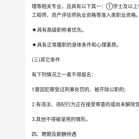
理等相关专业，且具有以下其一：①学士及以上
工程师、资产评估师执业资格等准入类职业资格
★具有高级职称者优先。
★具有正常履职的身体条件和心理素质。
(三)其它条件
有下列情况之一者不得报名：
1.曾因犯罪受过刑事处罚的、被开除公职的;
2.有违法、违纪行为正在接受审查的或尚未解除党
3.其他不得被录用的情形。
四、聘期及薪酬待遇