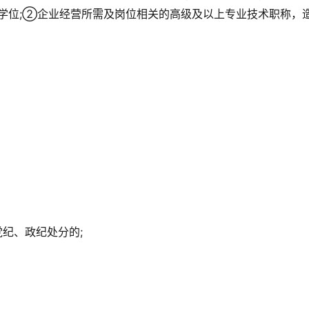
学位;②企业经营所需及岗位相关的高级及以上专业技术职称，
。
纪、政纪处分的;