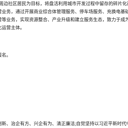
务周边社区居民为目标，将盘活利用城市开发过程中留存的碎片化
营业务，通过开展商业综合体管理服务、停车场服务、充换电基
营等业务，实现资源整合、产业升级和建立服务生态，致力于成
化运营主体。
报名。
创新、治企有方、兴企有为、清正廉洁;自觉坚持以习近平新时代