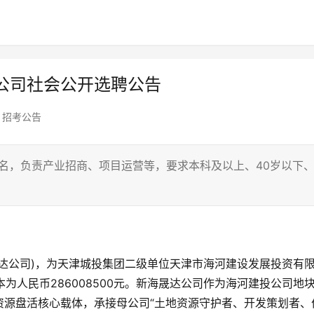
公司社会公开选聘公告
,
招考公告
名，负责产业招商、项目运营等，要求本科及以上、40岁以下
。
达公司)，为天津城投集团二级单位天津市海河建设发展投资有
本为人民币286008500元。新海晟达公司作为海河建投公司地
资源盘活核心载体，承接母公司“土地资源守护者、开发策划者、