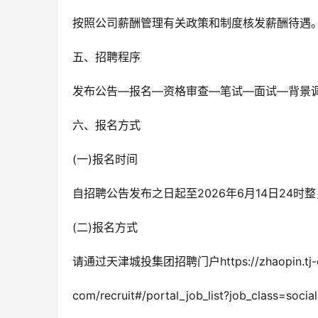
按照公司薪酬管理有关政策和制度核发薪酬待遇
五、招聘程序
发布公告—报名—资格审查—笔试—面试—背景调
六、报名方式
(一)报名时间
自招聘公告发布之日起至2026年6月14日24
(二)报名方式
请通过天津城投集团招聘门户https://zhaopin.tj-c
com/recruit#/portal_job_list?job