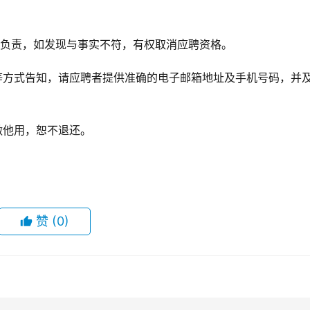
性负责，如发现与事实不符，有权取消应聘资格。
等方式告知，请应聘者提供准确的电子邮箱地址及手机号码，并
做他用，恕不退还。
赞
(0)