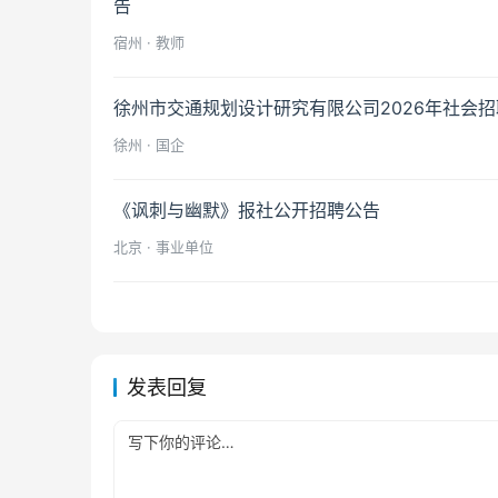
告
宿州 · 教师
徐州市交通规划设计研究有限公司2026年社会招
徐州 · 国企
《讽刺与幽默》报社公开招聘公告
北京 · 事业单位
发表回复