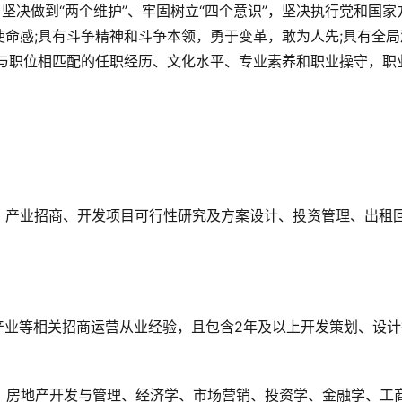
坚决做到“两个维护”、牢固树立“四个意识”，坚决执行党和国家
命感;具有斗争精神和斗争本领，勇于变革，敢为人先;具有全局
备与职位相匹配的任职经历、文化水平、专业素养和职业操守，职
、产业招商、开发项目可行性研究及方案设计、投资管理、出租
产业等相关招商运营从业经验，且包含2年及以上开发策划、设计
、房地产开发与管理、经济学、市场营销、投资学、金融学、工