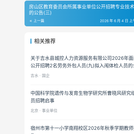
房山区教育委员会所属事业单位公开招聘专业技
的公告(三)
上一篇
2026 年 6 月 4 日 上
相关推荐
关于吉水县城控人力资源服务有限公司2026年
公开招聘2名劳务外包人员(九)拟入闱体检人员的
吉水 · 国企
中国科学院遗传与发育生物学研究所曹晓风研究
员招聘启事
北京 · 事业单位
宿州市第十一小学南翔校区2026年秋季学期教