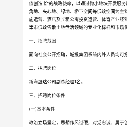
值创造者”的战略使命，以通过微小地块开发服
角地、夹心地、绿地、桥下空间等低效空间为主
施运营、酒店及长租公寓投资运营、体育产业经
津市低效零散土地盘活领域的专业化标杆和市场
一、招聘范围
面向社会公开招聘，城投集团系统内外人员均可
二、招聘岗位
新海晟达公司副总经理1名。
三、招聘岗位条件
(一)基本条件
政治立场坚定，思想作风过硬，对党忠诚、勇于