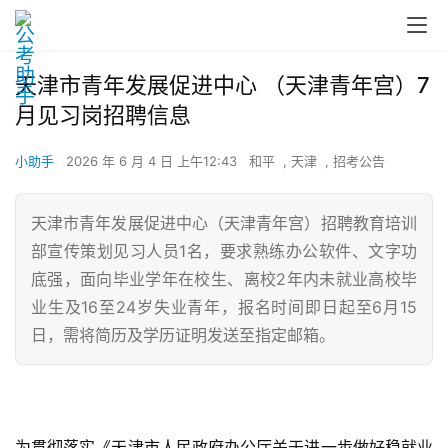
天津市青年发展促进中心 （天津青年宫）7
月见习岗招聘信息
小助手
2026 年 6 月 4 日 上午12:43
和平
,
天津
,
招考公告
天津市青年发展促进中心（天津青年宫）招聘教育培训
部宣传策划见习人员1名，要求熟练办公软件、文字功
底强，面向毕业学年在校生、离校2年内未就业高校毕
业生及16至24岁失业青年，报名时间即日起至6月15
日，需将简历及学历证明发送至指定邮箱。
为贯彻落实《天津市人民政府办公厅关于进一步做好稳就业