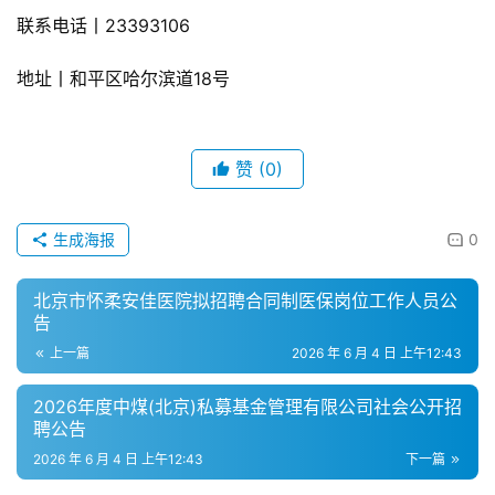
联系电话丨23393106
地址丨和平区哈尔滨道18号
赞
(0)
生成海报
0
北京市怀柔安佳医院拟招聘合同制医保岗位工作人员公
告
上一篇
2026 年 6 月 4 日 上午12:43
2026年度中煤(北京)私募基金管理有限公司社会公开招
聘公告
2026 年 6 月 4 日 上午12:43
下一篇