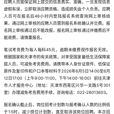
应聘人员需保证网上提交的信息真实、准确，一旦发现信息
虚假有误，立即取消应聘资格，造成损失由个人负责。应聘
人员可在报名后48小时内登陆报名系统查询网上审核结
果，通过网上审核的应聘人员需到报名系统确认并交费。报
名网上审核通过后不能改报，报名网上审核通过并缴费后不
能退费，请慎重报名。
笔试考务费为每人每科45元，逾期未缴费视作报名无效。
根据国家和天津市的有关政策，对享受国家最低生活保障家
庭人员，可减免考务费用。请携带本人身份证原件、低保证
原件及复印件和户口本等材料于2026年6月5日14:00至6月
12日17:00（上午9:00-11:00，下午14:00-16:00）前往天津
市人才服务中心（地址：天津市西青区兴华一支路5号301
室）办理减免考务费用手续，咨询电话：022-28013603。
报名确认截止后，岗位招考计划数与报考确认人数的比例低
于1:5时，减少岗位计划数，直至取消该岗位招聘。本次招