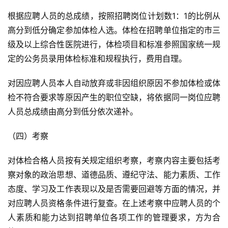
根据应聘人员的总成绩，按照招聘岗位计划数1：1的比例从
高分到低分确定参加体检人选。体检在招聘单位指定的市三
级及以上综合性医院进行，体检项目和标准参照国家统一规
定的公务员录用体检标准和规程执行，费用自理。
对因应聘人员本人自动放弃或非因组织原因不参加体检或体
检不符合要求等原因产生的职位空缺，将依据同一岗位应聘
人员总成绩由高分到低分依次递补。
（四）考察
对体检合格人员按有关规定组织考察，考察内容主要包括考
察对象的政治思想、道德品质、遵纪守法、能力素质、工作
态度、学习及工作表现以及是否需要回避等方面的情况，并
对应聘人员资格条件进行复查。在上述考察中应聘人员的个
人素质和能力达到招聘单位各项工作的管理要求，方为合