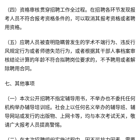
（四）资格审核贯穿招聘工作全过程。在招聘各环节发现报
考人员不符合报考资格条件的，可以取消其报考资格或者聘
用资格。
（五）应聘人员被查明隐瞒曾发生的学术不端行为、违反行
风规定行为或者师德失范行为，或者根据其干部人事档案审
核结论计算的年龄不符合拟聘岗位要求的，不予聘用或者解
除聘用合同。
七、其他事项
（一）本次公开招聘不指定辅导用书，不举办也不委托任何
机构举办辅导培训班。社会上以任何名义举办的辅导班、辅
导网站或发行的出版物、上网卡等，均与本次考试无关，敬
请广大报考人员提高警惕。
（二）在本次招聘组织实施过程中，因不可抗力因素，需要