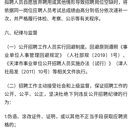
拟聘人员自愿放弃聘用或其他情形导致招聘岗位空缺时，将
依据同一岗位应聘人员考试总成绩由高分到低分依次递补一
次，并严格履行体检、考察、公示等有关程序。
六、纪律与监督
（一）公开招聘工作人员实行回避制度。回避原则遵照《事
业单位人事管理回避规定》（人社部规〔2019〕1号）、
《天津市事业单位公开招聘人员实施办法（试行）》（津人
社局发〔2011〕10号）等相关文件执行。
（二）招聘工作主动接受社会和上级监督，保证招聘工作的
公开、公平、公正，坚决杜绝下列违反公开招聘纪律的行
为：
1.伪造、涂改证件、证明，或以其他不正当手段获取应聘资
格的；