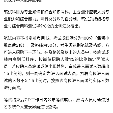
笔试科目为专业知识和综合知识两科，主要测评应聘人员专
业能力和综合能力。两科总分均为百分制，笔试总成绩按专
业与综合两科测试得分8:2的比例汇总得出。
笔试内容不指定参考用书。笔试成绩满分为100分（保留小
数点后2位），及格线为50分，考生须达到笔试及格线，方
可进入招聘下一环节。在及格线及以上的人员中，按笔试成
绩由高到低排序，按岗位招聘人数1:5的比例确定面试人
员。若应聘人员笔试成绩出现并列，造成进入面试人数超出
1:5比例的，则一同确定为进入面试人员。招聘岗位进入面
试的人数不足1:5比例时，按照该岗位进入面试的实际人数
进行面试。
笔试结束后7个工作日内公布笔试成绩，应聘人员可通过报
名系统个人登录界面进行查询。