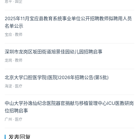
恩平 · 国企
2025年11月宝应县教育系统事业单位公开招聘教师拟聘用人员
名单公示
宝应 · 教师
深圳市龙岗区坂田街道旭景佳园幼儿园招聘启事
龙岗 · 教师
北京大学口腔医学院(医院)2026年招聘公告(第5批)
海淀 · 医疗
中山大学孙逸仙纪念医院器官捐献与移植管理中心ICU医教研岗
位招聘启事
广州 · 医疗
发表回复