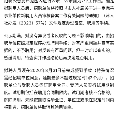
招聘公告发布范围内进行公示，公示期为7个工作日。确定
拟聘用人员后，招聘单位将按照《市人社局关于进一步完善
事业单位新聘用人员审核备案工作有关问题的通知》（津人
社办发〔2023〕57号）文件规定办理备案、聘用等手续。
公示期满，对没有异议或者反映的问题不影响聘用的，由招
聘单位按照规定程序办理聘用手续；对有严重问题并查有实
据的，不予聘用；对反映有严重问题，但一时难以查实的，
暂缓聘用，待查实并作出结论后再决定是否聘用。
拟聘人员须在2026年8月31日前完成报到手续（特殊情况
需经招聘单位同意，延期最多不超过规定时间2个月）。招
聘单位与受聘人员签订聘用合同。受聘人员实行试用期制
度。试用期包括在聘用合同期限内。试用期考核不合格的，
解除聘用。未能按期取得毕业证、学位证或未在规定时间内
报到者，招聘单位将取消其聘用资格。