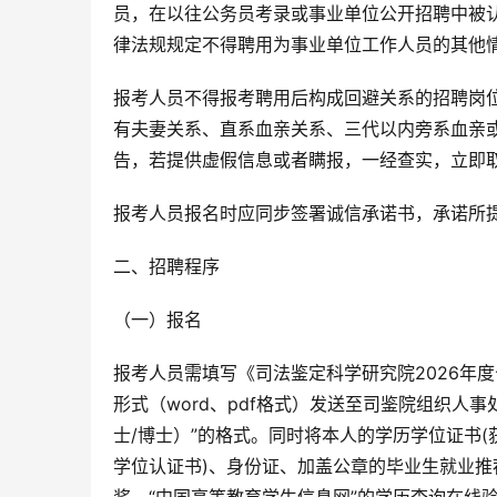
员，在以往公务员考录或事业单位公开招聘中被
律法规规定不得聘用为事业单位工作人员的其他
报考人员不得报考聘用后构成回避关系的招聘岗
有夫妻关系、直系血亲关系、三代以内旁系血亲
告，若提供虚假信息或者瞒报，一经查实，立即
报考人员报名时应同步签署诚信承诺书，承诺所
二、招聘程序
（一）报名
报考人员需填写《司法鉴定科学研究院2026年
形式（word、pdf格式）发送至司鉴院组织人事处
士/博士）”的格式。同时将本人的学历学位证书
学位认证书)、身份证、加盖公章的毕业生就业推