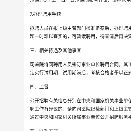
示期为5个工作日。公示期间如有异议、影响聘
7.办理聘用手续
拟聘人员在报上级主管部门核准备案后，办理聘
题一时难以查实的，可暂缓聘用，待查清后再决
三、相关待遇及其他事宜
司鉴院将同聘用人员签订事业单位聘用合同，其
定实行试用期，试用期满后，考核合格者予以正
四、监督
公开招聘有关信息分别在中央和国家机关事业单
聘工作有异议的，请向司鉴院纪检部门和上级主管部门反
通过中央和国家机关所属事业单位公开招聘服务