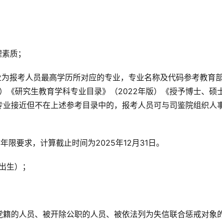
理素质；
业为报考人员最高学历所对应的专业，专业名称及代码参考教育
版）《研究生教育学科专业目录》（2022年版）《授予博士、硕
专业接近但不在上述参考目录中的，报考人员可与司鉴院组织人
限要求，计算截止时间为2025年12月31日。
后出生）；
党籍的人员、被开除公职的人员、被依法列为失信联合惩戒对象