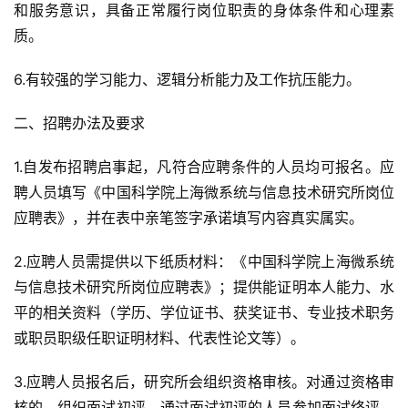
和服务意识，具备正常履行岗位职责的身体条件和心理素
质。
6.有较强的学习能力、逻辑分析能力及工作抗压能力。
二、招聘办法及要求
1.自发布招聘启事起，凡符合应聘条件的人员均可报名。应
聘人员填写《中国科学院上海微系统与信息技术研究所岗位
应聘表》，并在表中亲笔签字承诺填写内容真实属实。
2.应聘人员需提供以下纸质材料：《中国科学院上海微系统
与信息技术研究所岗位应聘表》；提供能证明本人能力、水
平的相关资料（学历、学位证书、获奖证书、专业技术职务
或职员职级任职证明材料、代表性论文等）。
3.应聘人员报名后，研究所会组织资格审核。对通过资格审
核的，组织面试初评，通过面试初评的人员参加面试终评。