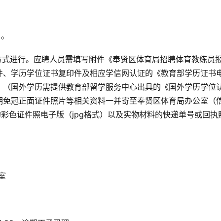
日。
方式进行。应聘人员需填写附件《奉贤区体育局招聘体育教练员
件、学历学位证书复印件及相应学信网认证的《教育部学历证书
》（国外学历需提供教育部留学服务中心出具的《国外学历学位
期免冠正面证件照片等相关资料一并寄至奉贤区体育局办公室（
的彩色证件照电子版（jpg格式）以及实物材料的快递单号或回执
室