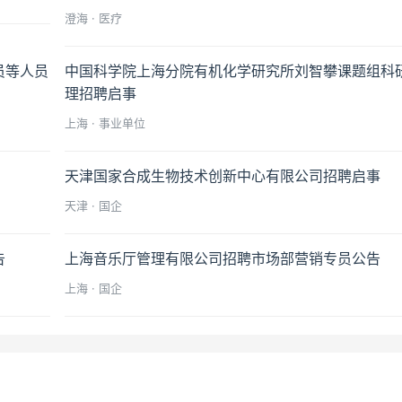
澄海 · 医疗
员等人员
中国科学院上海分院有机化学研究所刘智攀课题组科
理招聘启事
上海 · 事业单位
天津国家合成生物技术创新中心有限公司招聘启事
天津 · 国企
告
上海音乐厅管理有限公司招聘市场部营销专员公告
上海 · 国企