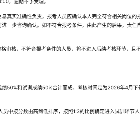
:00，逾期不予受理。
信息真实准确性负责，报考人员应确认本人完全符合相关岗位的
时进一步咨询确认。如不符合报考条件，由此产生的后果，责任
资格审核，不符合报考条件的人员，将不进入后续考核环节，且
50%和试训成绩50%合计而成。考核时间定为2026年4月下
人员中按分数由高到低排序，按照1:3的比例确定进入试训环节人