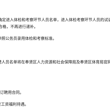
例确定进入体检和考察环节人员名单，进入体检考察环节人员的试
合格，不再进行递补。
参照公务员录用体检和考察标准。
聘人员名单将在奉贤区人力资源和社会保障局及奉贤区体育局官
签订聘用合同。
应工资福利待遇。