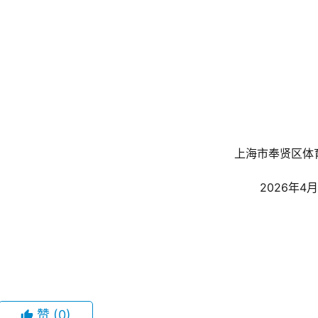
上海市奉贤区体
2026年4
赞
(0)