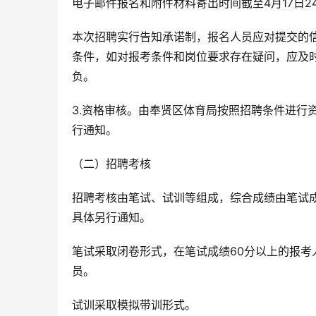
电子邮件报名和附件材料寄出时间截至4月17日24
本次招聘实行告知承诺制，报名人员应对提交的
条件，如对报考条件和岗位要求存在疑问，应及
负。
3.资格审核。由奉贤区体育局按照招聘条件进行
行通知。
（二）招聘考核
招聘考核由笔试、试训等组成，综合成绩由笔试成绩
具体另行通知。
笔试采取闭卷形式，在笔试成绩60分以上的报考
员。
试训采取模拟带训形式。