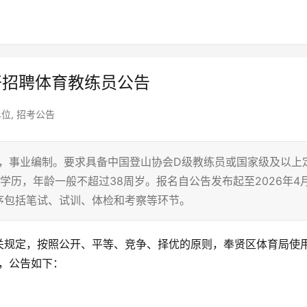
开招聘体育教练员公告
单位
,
招考公告
名，事业编制。要求具备中国登山协会D级教练员或国家级及以上
学历，年龄一般不超过38周岁。报名自公告发布起至2026年4
序包括笔试、试训、体检和考察等环节。
关规定，按照公开、平等、竞争、择优的原则，奉贤区体育局使
，公告如下：