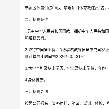
奉贤区体育训练中心，攀岩项目体育教练员1名
二、招聘条件
1.具有中华人民共和国国籍，拥护中华人民共和
和道德品行。
2.取得中国登山协会D级攀岩教练员证书或国家
限计算截止时间为2026年3月31日）。
3.大学本科及以上学历，学士及以上学位，年龄一般
4.身体健康。
三、招聘办法
按照公开报名、资格审核、笔试、试训、体检、