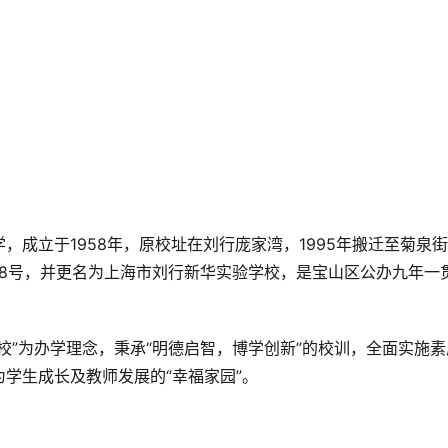
成立于1958年，原校址在刘行庞家湾，1995年搬迁至菊泉街
1058号，并更名为上海市刘行新华实验学校，是宝山区公办九年一
校”为办学理念，秉承“明德启智，博学创新”的校训，全面实施素
学生成长及教师发展的“幸福家园”。