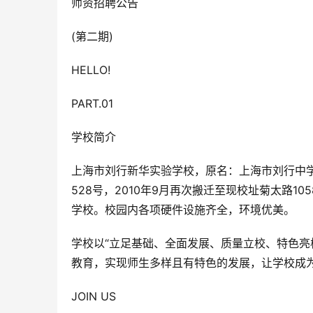
师资招聘公告
(第二期)
HELLO!
PART.01
学校简介
上海市刘行新华实验学校，原名：上海市刘行中学，
528号，2010年9月再次搬迁至现校址菊太路
学校。校园内各项硬件设施齐全，环境优美。
学校以“立足基础、全面发展、质量立校、特色亮
教育，实现师生多样且有特色的发展，让学校成为
JOIN US