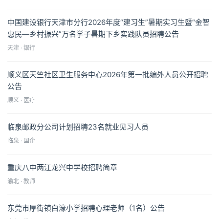
中国建设银行天津市分行2026年度“建习生”暑期实习生暨“金智
惠民—乡村振兴”万名学子暑期下乡实践队员招聘公告
天津 · 银行
顺义区天竺社区卫生服务中心2026年第一批编外人员公开招聘
公告
顺义 · 医疗
临泉邮政分公司计划招聘23名就业见习人员
临泉 · 国企
重庆八中两江龙兴中学校招聘简章
渝北 · 教师
东莞市厚街镇白濠小学招聘心理老师（1名）公告