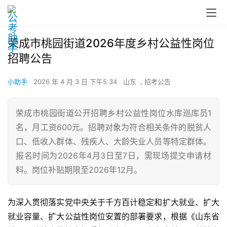
荣成市桃园街道2026年度乡村公益性岗位
招聘公告
小助手
2026 年 4 月 3 日 下午5:34
山东
,
招考公告
荣成市桃园街道公开招聘乡村公益性岗位水库巡库员1
名，月工资600元。招聘对象为符合相关条件的脱贫人
口、低收入群体、残疾人、大龄失业人员等特定群体。
报名时间为2026年4月3日至7日，需现场提交申请材
料。岗位补贴期限至2026年12月。
为深入贯彻落实党中央关于千方百计稳定和扩大就业、扩大
就业容量、扩大公益性岗位安置的部署要求，根据《山东省