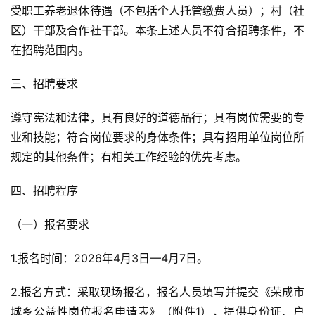
受职工养老退休待遇（不包括个人托管缴费人员）；村（社
区）干部及合作社干部。本条上述人员不符合招聘条件，不
在招聘范围内。
三、招聘要求
遵守宪法和法律，具有良好的道德品行；具有岗位需要的专
业和技能；符合岗位要求的身体条件；具有招用单位岗位所
规定的其他条件；有相关工作经验的优先考虑。
四、招聘程序
（一）报名要求
1.报名时间：2026年4月3日—4月7日。
2.报名方式：采取现场报名，报名人员填写并提交《荣成市
城乡公益性岗位报名申请表》（附件1），提供身份证、户