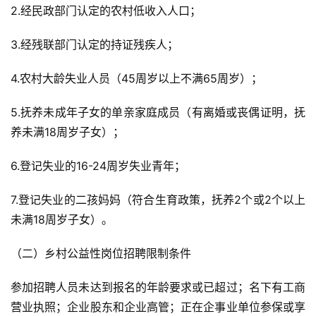
2.经民政部门认定的农村低收入人口；
3.经残联部门认定的持证残疾人；
4.农村大龄失业人员（45周岁以上不满65周岁）；
5.抚养未成年子女的单亲家庭成员（有离婚或丧偶证明，抚
养未满18周岁子女）；
6.登记失业的16-24周岁失业青年；
7.登记失业的二孩妈妈（符合生育政策，抚养2个或2个以上
未满18周岁子女）。
（二）乡村公益性岗位招聘限制条件
参加招聘人员未达到报名的年龄要求或已超过；名下有工商
营业执照；企业股东和企业高管；正在企事业单位参保或享