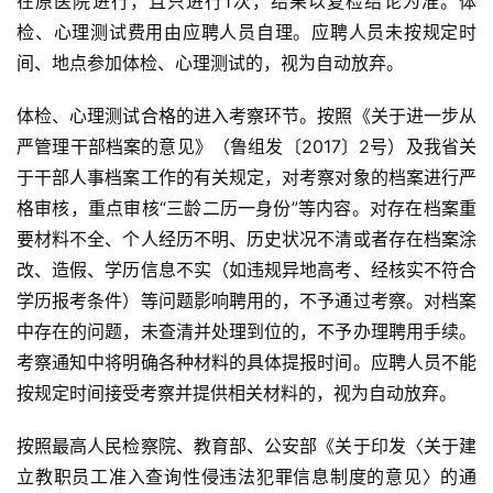
在原医院进行，且只进行1次，结果以复检结论为准。体
检、心理测试费用由应聘人员自理。应聘人员未按规定时
间、地点参加体检、心理测试的，视为自动放弃。
体检、心理测试合格的进入考察环节。按照《关于进一步从
严管理干部档案的意见》（鲁组发〔2017〕2号）及我省关
于干部人事档案工作的有关规定，对考察对象的档案进行严
格审核，重点审核“三龄二历一身份”等内容。对存在档案重
要材料不全、个人经历不明、历史状况不清或者存在档案涂
改、造假、学历信息不实（如违规异地高考、经核实不符合
学历报考条件）等问题影响聘用的，不予通过考察。对档案
中存在的问题，未查清并处理到位的，不予办理聘用手续。
考察通知中将明确各种材料的具体提报时间。应聘人员不能
按规定时间接受考察并提供相关材料的，视为自动放弃。
按照最高人民检察院、教育部、公安部《关于印发〈关于建
立教职员工准入查询性侵违法犯罪信息制度的意见〉的通