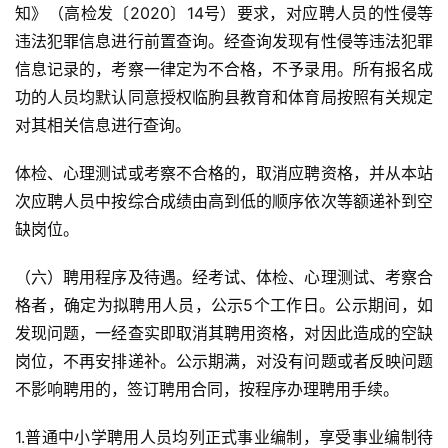
知》（高检发〔2020〕14号）要求，对应聘人员的性侵等
违法犯罪信息进行前置查询。经查询发现有性侵等违法犯罪
信息记录的，考察一律定为不合格，不予录用。所有报名成
功的人员均默认同意授权临朐县教育和体育局按照有关规定
对其相关信息进行查询。
体检、心理测试或考察不合格的，取消应聘资格，并从本站
次应聘人员中按综合成绩由高到低的顺序依次等额递补到空
缺岗位。
（六）聘用程序及待遇。经考试、体检、心理测试、考察合
格者，确定为拟聘用人员，公示5个工作日。公示期间，如
发现问题，一经查实即取消其聘用资格，对因此造成的空缺
岗位，不再安排递补。公示期满，对没有问题或者反映问题
不影响聘用的，签订聘用合同，按程序办理聘用手续。
1.普通中小学聘用人员均列正式事业编制，享受事业编制待