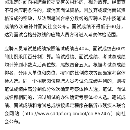
照规定时间向招聘单位提交有关材料的，视为放弃。经审查
不符合应聘条件的，取消其面试资格。因放弃或取消面试资
格造成的空缺，从达到笔试合格分数线的应聘人员中按笔试
成绩依次递补并面向社会公布。面试成绩不得低于60分，
达到面试合格分数线的应聘人员方可进入考察体检范围。
应聘人员考试总成绩按照笔试成绩占40%、面试成绩占60%
的比例采用百分制计算。笔试成绩、面试成绩、考试总成绩
均计算到小数点后两位数，尾数四舍五入。根据考试总成绩
排名，分用人单位和岗位，按1:1的比例依次等额确定考察体
检人选。同一个招聘岗位应聘人员考试总成绩并列的，则按
笔试成绩由高分到低分依次确定考察体检人选。笔试、面试
成绩都相同的，通过加试的办法确定考察体检人选。笔试成
绩、面试成绩和考试总成绩按规定程序在临沂市残疾人联合
会网站（http://www.sddpf.org.cn/col/col85247/）向社
会公布。