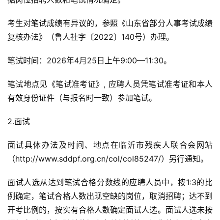
考生对笔试成绩有异议的，参照《山东省部分人事考试成绩
复核办法》（鲁人社字〔2022〕140号）办理。
笔试时间：2026年4月25日上午9:00—11:30。
笔试地点见《笔试准考证》, 应聘人员凭笔试准考证和本人
有效身份证件（与报名时一致）参加笔试。
2.面试
面试具体办法及时间、地点在临沂市残疾人联合会网站
（http://www.sddpf.org.cn/col/col85247/）另行通知。
面试人选从达到笔试合格分数线的应聘人员中，按1:3的比
例确定，笔试合格人数出现空缺的岗位，取消招聘；达不到
开考比例的，按实有合格人数确定面试人选。面试人选未按