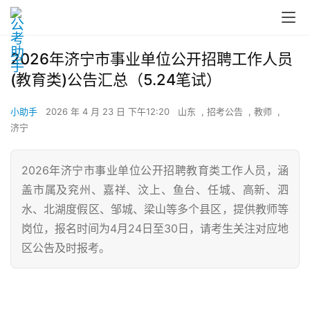
2026年济宁市事业单位公开招聘工作人员
(教育类)公告汇总（5.24笔试）
小助手
2026 年 4 月 23 日 下午12:20
山东
,
招考公告
,
教师
,
济宁
2026年济宁市事业单位公开招聘教育类工作人员，涵
盖市属及兖州、嘉祥、汶上、鱼台、任城、高新、泗
水、北湖度假区、邹城、梁山等多个县区，提供教师等
岗位，报名时间为4月24日至30日，请考生关注对应地
区公告及时报考。