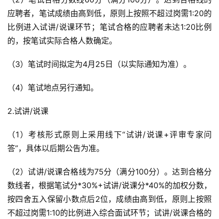
应聘者，笔试成绩由高到低，原则上按照不超过岗需1:20的
比例进入试讲/说课环节；笔试合格的应聘者未达1:20比例
的，按笔试实际合格人数确定。
（3）笔试时间拟定为4月25日（以实际通知为准）。
（4）笔试地点另行通知。
2.试讲/说课
（1）考核形式原则上采用线下“试讲/说课+评审专家问
答”，具体以后期公告为准。
（2）试讲/说课合格线为75分（满分100分）。达到合格分
数线者，根据笔试分*30%+试讲/说课分*40%的加权分数，
按四舍五入保留小数点后2位，成绩由高到低，原则上按照
不超过岗需1:10的比例进入综合面试环节；试讲/说课合格的