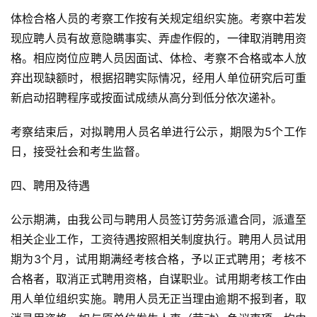
体检合格人员的考察工作按有关规定组织实施。考察中若发
现应聘人员有故意隐瞒事实、弄虚作假的，一律取消聘用资
格。相应岗位应聘人员因面试、体检、考察不合格或本人放
弃出现缺额时，根据招聘实际情况，经用人单位研究后可重
新启动招聘程序或按面试成绩从高分到低分依次递补。
考察结束后，对拟聘用人员名单进行公示，期限为5个工作
日，接受社会和考生监督。
四、聘用及待遇
公示期满，由我公司与聘用人员签订劳务派遣合同，派遣至
相关企业工作，工资待遇按照相关制度执行。聘用人员试用
期为3个月，试用期满经考核合格，予以正式聘用；考核不
合格者，取消正式聘用资格，自谋职业。试用期考核工作由
用人单位组织实施。聘用人员无正当理由逾期不报到者，取