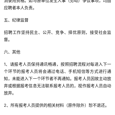
消录用资格。如与原单位发生人事（劳动）争议事项，均由
应聘者本人负责。
五、纪律监督
招聘工作坚持民主、公开、竞争、择优原则，接受社会监
督。
六、其他
1、请报考人员保持通讯畅通，按照招聘流程对每进入下一
个环节的报考人员将会通过电话、手机短信等方式进行通
知，未能进入下一个环节者不再通知。报考人员因故主动放
弃或根据报考信息无法联系报考人员的，视作报考人员自动
放弃。
2、所有报考人员提供的相关材料（原件除外）恕不退还。