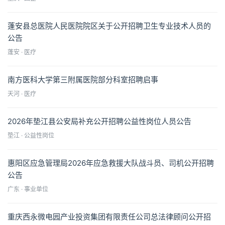
蓬安县总医院人民医院院区关于公开招聘卫生专业技术人员的
公告
蓬安 · 医疗
南方医科大学第三附属医院部分科室招聘启事
天河 · 医疗
2026年垫江县公安局补充公开招聘公益性岗位人员公告
垫江 · 公益性岗位
惠阳区应急管理局2026年应急救援大队战斗员、司机公开招聘
公告
广东 · 事业单位
重庆西永微电园产业投资集团有限责任公司总法律顾问公开招