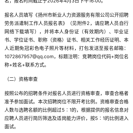
名，报名时间截止于2026年4月3日下午16:00。
报名人员填写《扬州市新业人力资源服务有限公司公开招聘
劳务派遣制工作人员报名表》（见附件2，请应聘人员自行
网络下载填写），并将本人身份证（有效期内）、毕业证
书、学位证书、职称（资格）证书、相关工作经历证明、本
人近期免冠彩色电子照片等材料，打包发送至报名邮箱：
1072867957@qq.com，标题注明：竞聘岗位代码+岗位名
称+姓名+联系方式。
（二）资格审查
按照公布的招聘条件对报名人员进行资格审查，审查合格者
准予参加面试。本次招聘岗位不限开考比例。资格审查合格
人数与选聘名额的比例超过5∶1的，根据提供的报名信息对
应聘人员进行简历筛选及适岗能力评价，按5∶1的比例进入
面试。