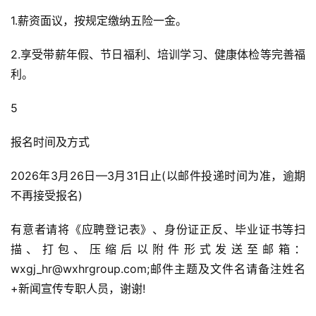
1.薪资面议，按规定缴纳五险一金。
2.享受带薪年假、节日福利、培训学习、健康体检等完善福
利。
5
报名时间及方式
2026年3月26日—3月31日止(以邮件投递时间为准，逾期
不再接受报名)
有意者请将《应聘登记表》、身份证正反、毕业证书等扫
描、打包、压缩后以附件形式发送至邮箱：
wxgj_hr@wxhrgroup.com;邮件主题及文件名请备注姓名
+新闻宣传专职人员，谢谢!