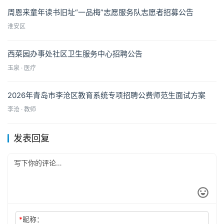
周恩来童年读书旧址“一品梅”志愿服务队志愿者招募公告
淮安区
西菜园办事处社区卫生服务中心招聘公告
玉泉 · 医疗
2026年青岛市李沧区教育系统专项招聘公费师范生面试方案
李沧 · 教师
发表回复
*
昵称：