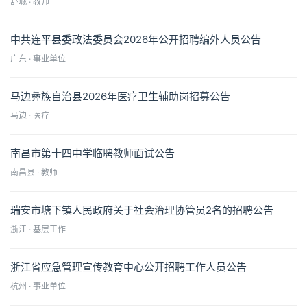
舒城 · 教师
中共连平县委政法委员会2026年公开招聘编外人员公告
广东 · 事业单位
马边彝族自治县2026年医疗卫生辅助岗招募公告
马边 · 医疗
南昌市第十四中学临聘教师面试公告
南昌县 · 教师
瑞安市塘下镇人民政府关于社会治理协管员2名的招聘公告
浙江 · 基层工作
浙江省应急管理宣传教育中心公开招聘工作人员公告
杭州 · 事业单位