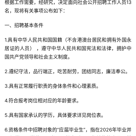
根据工作需要，经研究，决定面向社会公开招聘工作人员13
名，现将有关事项公布如下：
一、招聘基本条件
1.具有中华人民共和国国籍（不含港澳台居民和拥有外国永
居证的人员） ，遵守中华人民共和国宪法和法律，拥护中
国共产党领导和社会主义制度。
2.遵纪守法，品行端正，吃苦耐劳，团结同志，廉洁奉公。
3.具有正常履行职责的身体条件和心理素质。
4.符合报考岗位相对应的年龄要求。
5.具有国家承认的学历，具体要求详见岗位表。
6.资格条件中招聘对象的“应届毕业生”，指在2026年毕业并