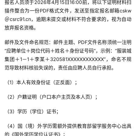
报名人员须于2026年4月15日16:00前，将以下证明材料扫
描件整合为一份PDF格式文件，发送至指定报名邮箱cskw
＠csrc91.cn，逾期未提交或材料不符合要求的，视为自动
放弃报名资格。
邮件及文件命名规范：邮件主题、PDF文件名称须统一注明
“应聘单位＋岗位代码＋姓名＋身份证号码”，示例：“服装城
集团＋1－1＋李某＋320581XXXXXXXXXXXX”，命名不规
范导致材料核验失误的，责任由应聘人员自行承担。
（1）本人有效身份证（正反面）；
（2）户籍证明（户口本户主页及本人页）；
（3）学历（学位）证书；
（4）国（境）外学历需额外提供教育部留学服务中心出具
的《国外学历学位认证书》；