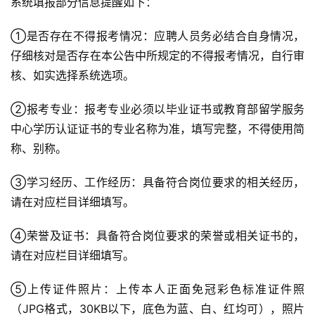
系统填报部分信息提醒如下：
①是否存在不得报考情况：应聘人员务必结合自身情况，
仔细核对是否存在本公告中所规定的不得报考情况，自行审
核、如实选择系统选项。
②报考专业：报考专业必须以毕业证书或教育部留学服务
中心学历认证证书的专业名称为准，填写完整，不得使用简
称、别称。
③学习经历、工作经历：具备符合岗位要求的相关经历，
请在对应栏目详细填写。
④荣誉及证书：具备符合岗位要求的荣誉或相关证书的，
请在对应栏目详细填写。
⑤上传证件照片：上传本人正面免冠彩色标准证件照
（JPG格式，30KB以下，底色为蓝、白、红均可），照片