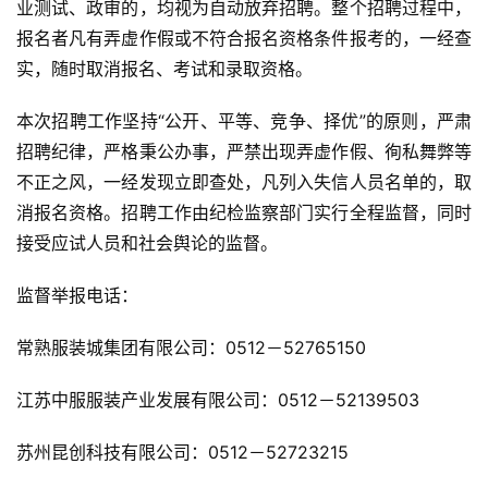
业测试、政审的，均视为自动放弃招聘。整个招聘过程中，
报名者凡有弄虚作假或不符合报名资格条件报考的，一经查
实，随时取消报名、考试和录取资格。
本次招聘工作坚持“公开、平等、竞争、择优”的原则，严肃
招聘纪律，严格秉公办事，严禁出现弄虚作假、徇私舞弊等
不正之风，一经发现立即查处，凡列入失信人员名单的，取
消报名资格。招聘工作由纪检监察部门实行全程监督，同时
接受应试人员和社会舆论的监督。
监督举报电话：
常熟服装城集团有限公司：0512－52765150
江苏中服服装产业发展有限公司：0512－52139503
苏州昆创科技有限公司：0512－52723215