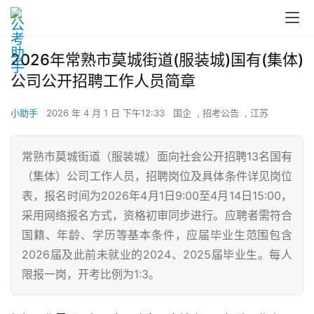
2026年常熟市莫城街道(服装城)国有(集体)
公司公开招聘工作人员简章
小助手
2026 年 4 月 1 日 下午12:33
国企
,
招考公告
,
江苏
常熟市莫城街道（服装城）面向社会公开招聘13名国有
（集体）公司工作人员，招聘岗位及具体条件详见岗位
表，报名时间为2026年4月1日9:00至4月14日15:00，
采用网络报名方式，资格初审同步进行。应聘者需符合
国籍、年龄、学历等基本条件，应届毕业生范围包含
2026届及此前未就业的2024、2025届毕业生。每人
限报一岗，开考比例为1:3。