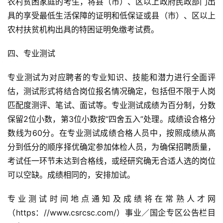
农村贫困家庭的考生，将县（市）、区以上政府民政部门出
具的享受最低生活保障的证明和低保证或县（市）、区以上
农村扶贫机构出具的特困证明免缴考试费。
四、专业测试
专业测试为对应聘者的专业知识、技能和潜力进行全面评
估，测试形式将结合岗位报名情况确定，包括但不限于人岗
匹配度测评、笔试、面试等。专业测试成绩为百分制，分数
保留2位小数，第3位小数按“四舍五入”处理。成绩设合格分
数线为60分。在专业测试成绩合格人员中，按照成绩从高
分到低分的顺序择优确定参加体检人员，为确保招聘质量，
考试任一环节未达到合格线，或经研究确无合适人选的岗位
可以空缺。成绩相同的，安排加试。
专业测试时间地点通知及成绩将在常熟人才网
（https：//www.csrcsc.com/）事业／国企专区公告栏目