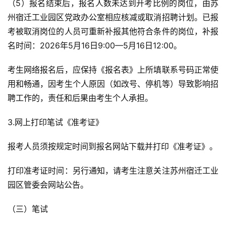
（5）报名结束后，报名人数未达到开考比例的岗位，由苏
州宿迁工业园区党政办公室相应核减或取消招聘计划。已报
考被取消岗位的人员可重新补报其他符合条件的岗位，补报
名时间：2026年5月16日9:00—5月16日12:00。
考生网络报名后，应保持《报名表》上所填联系号码正常使
用和畅通，因考生个人原因（如改号、停机等）导致影响招
聘工作的，责任和后果由考生个人承担。
3.网上打印笔试《准考证》
报考人员须按规定时间到报名网站下载并打印《准考证》。
打印准考证时间：另行通知，请考生注意关注苏州宿迁工业
园区管委会网站公告。
（三）笔试