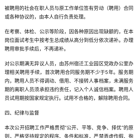
被聘用的社会在职人员与原工作单位签有劳动（聘用）合同
或各种协议的，由本人自行负责处理。
在考察、体检、公示等阶段，因各种原因出现缺额的，在本
岗位面试考生中按考生总成绩从高分到低分依次递补。办理
聘用审批手续后，不再递补。
对公示期满无异议人员，由苏州宿迁工业园区党政办公室办
理相关聘用手续，首次聘用合同服务期不少于5年。服务期
内，聘用人员不得调动、借用、不接转人事档案，未满服务
期的离职人员须承担违约责任，记入个人诚信档案。聘用人
员试用期按国家规定执行。试用不合格的，解除聘用合同。
四、纪律与监督
本次公开招聘工作严格贯彻“公开、平等、竞争、择优”的原
则，严格坚持规定的程序、条件和标准，严禁弄虚作假、徇