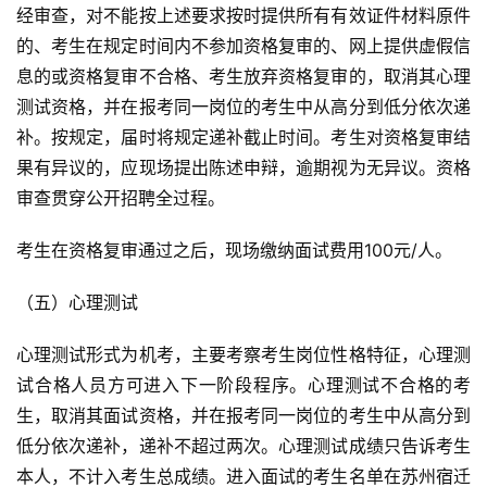
经审查，对不能按上述要求按时提供所有有效证件材料原件
的、考生在规定时间内不参加资格复审的、网上提供虚假信
息的或资格复审不合格、考生放弃资格复审的，取消其心理
测试资格，并在报考同一岗位的考生中从高分到低分依次递
补。按规定，届时将规定递补截止时间。考生对资格复审结
果有异议的，应现场提出陈述申辩，逾期视为无异议。资格
审查贯穿公开招聘全过程。
考生在资格复审通过之后，现场缴纳面试费用100元/人。
（五）心理测试
心理测试形式为机考，主要考察考生岗位性格特征，心理测
试合格人员方可进入下一阶段程序。心理测试不合格的考
生，取消其面试资格，并在报考同一岗位的考生中从高分到
低分依次递补，递补不超过两次。心理测试成绩只告诉考生
本人，不计入考生总成绩。进入面试的考生名单在苏州宿迁