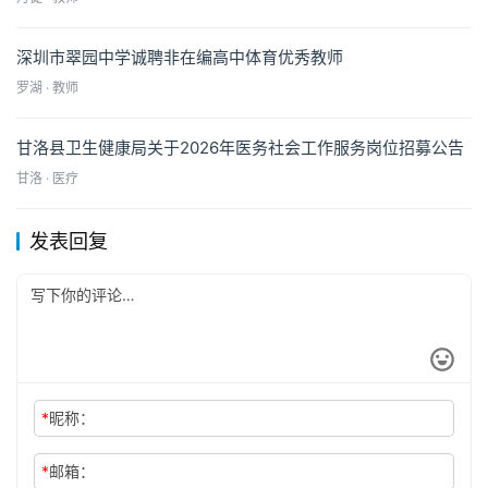
深圳市翠园中学诚聘非在编高中体育优秀教师
罗湖 · 教师
甘洛县卫生健康局关于2026年医务社会工作服务岗位招募公告
甘洛 · 医疗
发表回复
*
昵称：
*
邮箱：