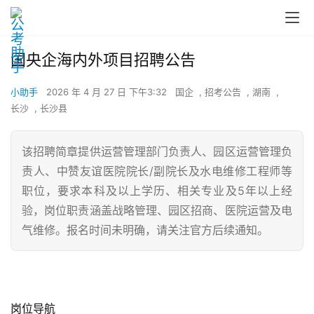
国央企海内外项目招聘公告
小助手
2026 年 4 月 27 日 下午3:32
国企
,
招考公告
,
湖南
,
长沙
,
长沙县
该招聘简章提供运营管理部门负责人、园区运营管理负
责人、中赞友谊医院院长/副院长及水电维修工程师等
职位，要求本科及以上学历、相关专业及5年以上经
验，岗位职责涵盖战略管理、园区招商、医院运营及电
气维修。报名时间未明确，请关注官方后续通知。
岗位导航