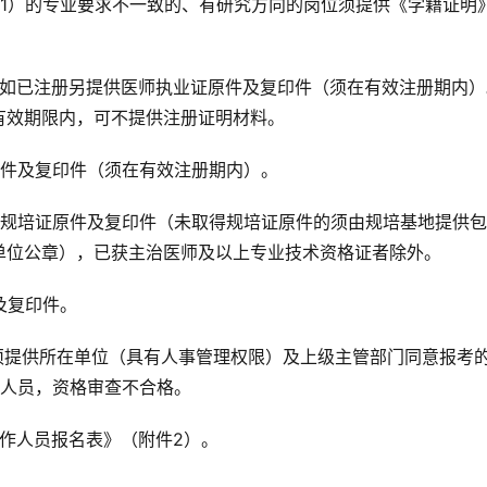
1）的专业要求不一致的、有研究方向的岗位须提供《学籍证明
，如已注册另提供医师执业证原件及复印件（须在有效注册期内）
有效期限内，可不提供注册证明材料。
原件及复印件（须在有效注册期内）。
师规培证原件及复印件（未取得规培证原件的须由规培基地提供
单位公章），已获主治医师及以上专业技术资格证者除外。
及复印件。
须提供所在单位（具有人事管理权限）及上级主管部门同意报考
岗人员，资格审查不合格。
工作人员报名表》（附件2）。