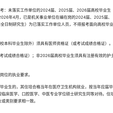
：未落实工作单位的2024届、2025届、2026届高校毕业生
026年4月，已是机关事业单位在编在岗的2024届、2025届、
的非全日制研究生）为已落实工作单位人员，不得报考面向高校毕
届高校本科毕业生除外）须具有医师资格证（或考试成绩合格证）。
考试成绩合格证）；非2026届高校毕业生须具有注册有效的护
考岗位的执业要求。
届毕业生的，其住培合格当年在医疗卫生机构就业，按当年应届
按临床医学、口腔医学、中医专业学位硕士研究生同等对待。住
业或类别要求相一致。