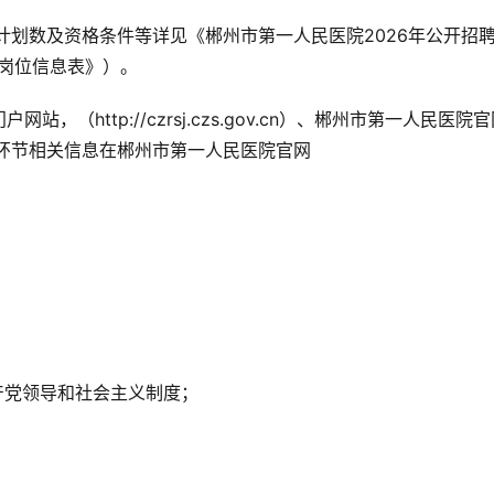
计划数及资格条件等详见《郴州市第一人民医院2026年公开招
岗位信息表》）。
http://czrsj.czs.gov.cn）、郴州市第一人民医院
发布。招聘各环节相关信息在郴州市第一人民医院官网
产党领导和社会主义制度；