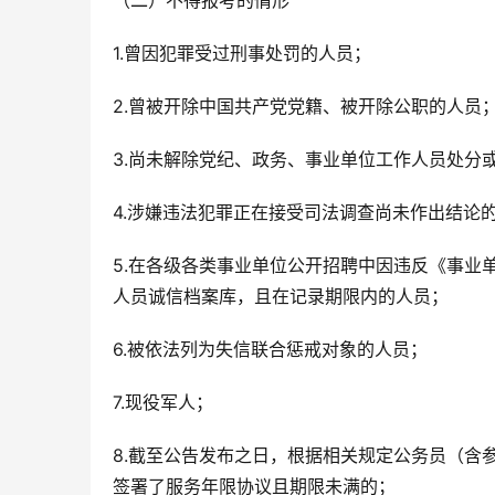
（二）不得报考的情形
1.曾因犯罪受过刑事处罚的人员；
2.曾被开除中国共产党党籍、被开除公职的人员
3.尚未解除党纪、政务、事业单位工作人员处分
4.涉嫌违法犯罪正在接受司法调查尚未作出结论
5.在各级各类事业单位公开招聘中因违反《事业
人员诚信档案库，且在记录期限内的人员；
6.被依法列为失信联合惩戒对象的人员；
7.现役军人；
8.截至公告发布之日，根据相关规定公务员（含
签署了服务年限协议且期限未满的；