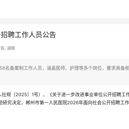
开招聘工作人员公告
公告
,
湖南
聘58名备案制工作人员，涵盖医师、护理等多个岗位，要求具备
。
社规〔2025〕1号）、《关于进一步改进事业单位公开招聘工
，经研究决定，郴州市第一人民医院2026年面向社会公开招聘工