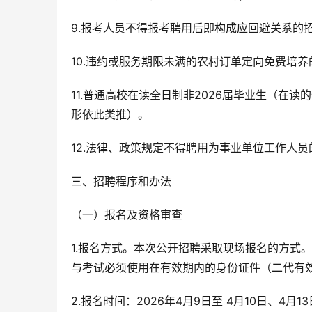
9.报考人员不得报考聘用后即构成应回避关系的
10.违约或服务期限未满的农村订单定向免费培
11.普通高校在读全日制非2026届毕业生（在
形依此类推）。
12.法律、政策规定不得聘用为事业单位工作人
三、招聘程序和办法
（一）报名及资格审查
1.报名方式。本次公开招聘采取现场报名的方式
与考试必须使用在有效期内的身份证件（二代有
2.报名时间：2026年4月9日至 4月10日、4月13日至4月