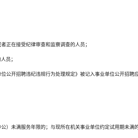
；
或者正在接受纪律审查和监察调查的人员；
的人员；
单位公开招聘违纪违规行为处理规定》被记入事业单位公开招聘
参公）未满服务年限的；与现所在机关事业单位约定试用期未满