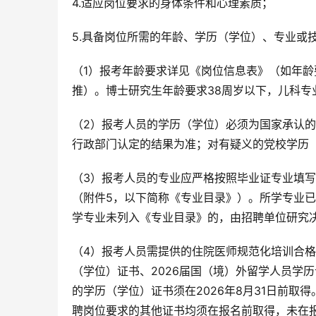
4.适应岗位要求的身体条件和心理素质；
5.具备岗位所需的年龄、学历（学位）、专业或
（1）报考年龄要求详见《岗位信息表》（如年龄要
推）。博士研究生年龄要求38周岁以下，儿科专
（2）报考人员的学历（学位）必须为国家承认
行政部门认定的结果为准；对有疑义的党校学历
（3）报考人员的专业应严格按照毕业证专业填写
（附件5，以下简称《专业目录》）。所学专业
学专业未列入《专业目录》的，由招聘单位研究
（4）报考人员需提供的住院医师规范化培训合格证
（学位）证书、2026届国（境）外留学人员学历认
的学历（学位）证书须在2026年8月31日前
聘岗位要求的其他证书均须在报名前取得，未在