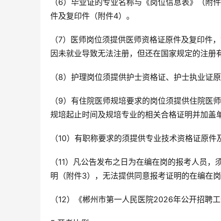
（6）毕业证的专业名称与《岗位信息表》（附件
件及复印件（附件4）。
（7）医师岗位须提供医师资格证原件及复印件
因未就业导致无法注册，但还在国家规定的注册
（8）护理岗位须提供护士资格证、护士执业证
（9）有住院医师规培要求的岗位须提供住院医
规培起止时间及规培专业的相关合格证明并加盖
（10）有职称要求的须提供专业技术资格证原件
（11）凡公告发布之日为在编在岗的报考人员，
明（附件3），无法提供同意报考证明的在编在
（12）《郴州市第一人民医院2026年公开招聘