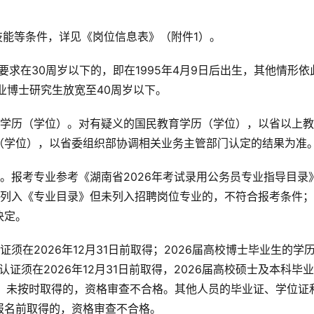
技能等条件，详见《岗位信息表》（附件1）。
求在30周岁以下的，即在1995年4月9日后出生，其他情形依
业博士研究生放宽至40周岁以下。
的学历（学位）。对有疑义的国民教育学历（学位），以省以上
（学位），以省委组织部协调相关业务主管部门认定的结果为准
。报考专业参考《湖南省2026年考试录用公务员专业指导目录
已列入《专业目录》但未列入招聘岗位专业的，不符合报考条件
决定。
须在2026年12月31日前取得；2026届高校博士毕业生的学
证须在2026年12月31日前取得，2026届高校硕士及本科毕
取得。未按时取得的，资格审查不合格。其他人员的毕业证、学位证
报名前取得的，资格审查不合格。