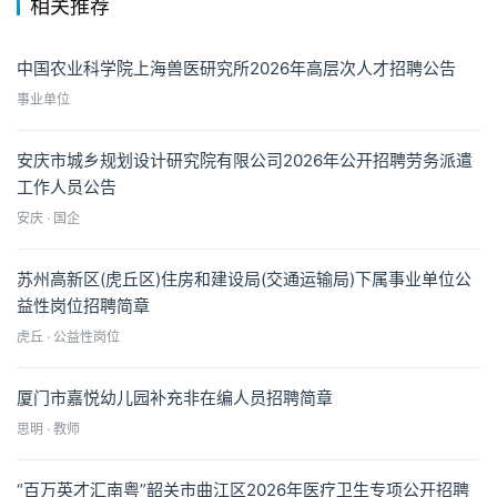
相关推荐
中国农业科学院上海兽医研究所2026年高层次人才招聘公告
事业单位
安庆市城乡规划设计研究院有限公司2026年公开招聘劳务派遣
工作人员公告
安庆 · 国企
苏州高新区(虎丘区)住房和建设局(交通运输局)下属事业单位公
益性岗位招聘简章
虎丘 · 公益性岗位
厦门市嘉悦幼儿园补充非在编人员招聘简章
思明 · 教师
“百万英才汇南粤”韶关市曲江区2026年医疗卫生专项公开招聘