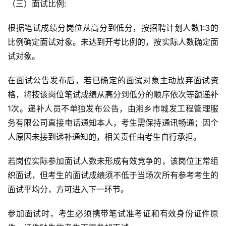
（三）面试比例:
根据笔试成绩分岗位从高分到低分，按招聘计划人数1:3的
比例确定面试对象。未达到开考比例的，按实际人数确定面
试对象。
在面试公告发布后，若已确定的面试对象主动放弃面试资
格，将按该岗位笔试成绩从高分到低分的顺序依次等额递补
1次。递补人员不单独发布公告，由湘乡市城发工程管理服
务有限公司直接电话通知本人，考生需保持通讯畅通；因个
人原因未接到递补通知的，相关责任由考生自行承担。
若岗位实际参加面试人数未形成有效竞争的，该岗位正常组
织面试，但考生的面试成绩须不低于当场次所有参考考生的
面试平均分，方可进入下一环节。
参加面试时，考生必须携带笔试准考证和有效身份证件原