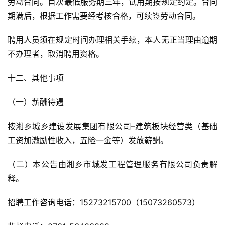
劳动合同。首次最低服务期三年，试用期按规定约定。合同
期满后，根据工作需要经考核合格，可续签劳动合同。
聘用人员须在规定时间办理相关手续，本人无正当理由逾期
不办理者，取消聘用资格。
十二、其他事项
（一）薪酬待遇
按湘乡城乡建设发展集团有限公司–建筑板块经营类（基础
工资加激励性收入，五险一金等）发放薪酬。
（二）本公告由湘乡市城发工程管理服务有限公司负责解
释。
招聘工作咨询电话：15273215700（15073260573）