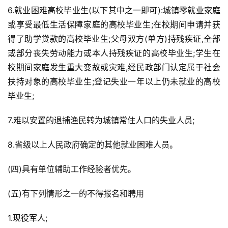
6.就业困难高校毕业生(以下其中之一即可):城镇零就业家庭
或享受最低生活保障家庭的高校毕业生;在校期间申请并获
得了助学贷款的高校毕业生;父母双方(单方)持残疾证,全部
或部分丧失劳动能力或本人持残疾证的高校毕业生;学生在
校期间家庭发生重大变故或灾难,经民政部门认定属于社会
扶持对象的高校毕业生;登记失业一年以上仍未就业的高校
毕业生;
7.难以安置的退捕渔民转为城镇常住人口的失业人员;
8.省级以上人民政府确定的其他就业困难人员。
(四)具有单位辅助工作经验者优先。
(五)有下列情形之一的不得报名和聘用
1.现役军人;