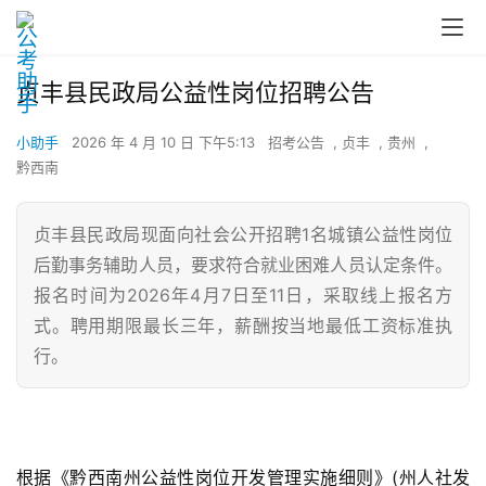
贞丰县民政局公益性岗位招聘公告
小助手
2026 年 4 月 10 日 下午5:13
招考公告
,
贞丰
,
贵州
,
黔西南
贞丰县民政局现面向社会公开招聘1名城镇公益性岗位
后勤事务辅助人员，要求符合就业困难人员认定条件。
报名时间为2026年4月7日至11日，采取线上报名方
式。聘用期限最长三年，薪酬按当地最低工资标准执
行。
根据《黔西南州公益性岗位开发管理实施细则》(州人社发