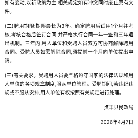
如有变动,以新政策为主,相关规定如有冲突同时废止原有文
件。
(二)聘用期限:期限最长为3年。确定聘用后试用1个月并考
核,考核合格后签订合同,并严格执行合同一年一签和三年退
出机制。三年内,用人单位和受聘人员双方可协商解除聘用
合同。受聘人员如需解除合同,须提前一个月向单位提出申
请。
(三)有关要求。受聘用人员要严格遵守国家的法律法规和用
人单位的各项规章制度,服从单位管理。受聘期间,若违纪违
规或不服从安排,用人单位有权按照有关规定进行处理。
贞丰县民政局
2026年4月7日