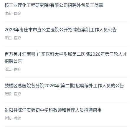
核工业理化工程研究院/有限公司招聘外包员工简章
津南 · 国企
2026年枣庄市市直公立医院公开招聘备案制工作人员公告
枣庄 · 医疗
百万英才汇南粤|广东医科大学附属第二医院2026年第三轮人才
招聘公告
湛江 · 医疗
鼓楼区总医院各分院2026年(第二批)招聘编外工作人员的公告
鼓楼 · 医疗
射阳县陈洋实验初中学科教师和管理人员招聘启事
射阳 · 教师