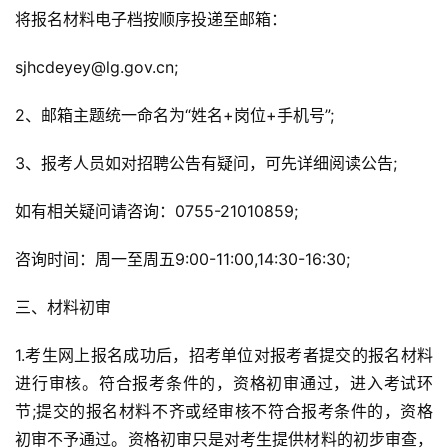
将报名材料电子档按顺序投递至邮箱：
sjhcdeyey@lg.gov.cn;
2、邮箱主题统一命名为“姓名+岗位+手机号”;
3、报考人员如对招聘公告有疑问，可先详细阅读公告;
如有相关疑问请咨询：0755-21010859;
咨询时间：周一至周五9:00-11:00,14:30-16:30;
三、材料初审
1.考生网上报名成功后，招考单位对报考者提交的报名材料
进行审核。符合报考条件的，资格初审通过，进入考试环
节;提交的报名材料不齐或经审核不符合报考条件的，资格
初审不予通过。资格初审只是对考生提供材料的初步审查，