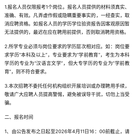
1.报名人员仅限报考1个岗位。报名人员提供的材料须真实、
准确、有效。凡弄虚作假或隐瞒重要事实的，一经查实，取
消应聘资格。如报名人员的学历学位验资报告因客观原因暂
无法提供的，最迟在应在聘用前提供，否则取消聘用资格。
2.所学专业必须与岗位要求的学历层次相对应。如：岗位要
求学历“本科及以上”，专业要求为“学前教育”，考生为本科
学历的专业为“汉语言文学”，但大专学历的专业为“学前教
育”，则不符合要求。
3.本次招聘不委托任何机构组织开展培训或办理聘用手续，
敬请广大应聘人员提高警惕，避免被误导干扰，切勿上当受
骗。
二、报名时间
1、由公告发布之日起至2026年4月11日16：00前截止，请