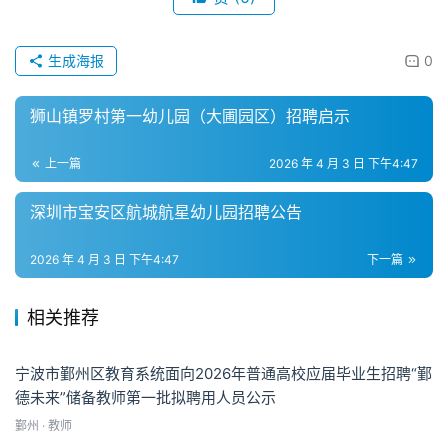
生成海报
0
狮山镇罗村第一幼儿园（大圃园区）招聘启示
上一篇
2026 年 4 月 3 日 下午4:47
深圳市宝安区航城航星幼儿园招聘公告
2026 年 4 月 3 日 下午4:47
下一篇
相关推荐
宁波市鄞州区教育系统面向2026年普通高校应届毕业生招聘“鄞
德未来”储备教师第一批拟聘用人员公示
鄞州 · 教师