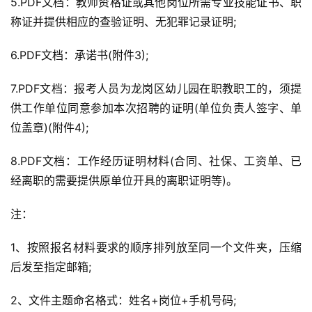
5.PDF文档：教师资格证或其他岗位所需专业技能证书、职
称证并提供相应的查验证明、无犯罪记录证明;
6.PDF文档：承诺书(附件3);
7.PDF文档：报考人员为龙岗区幼儿园在职教职工的，须提
供工作单位同意参加本次招聘的证明(单位负责人签字、单
位盖章)(附件4);
8.PDF文档：工作经历证明材料(合同、社保、工资单、已
经离职的需要提供原单位开具的离职证明等)。
注：
1、按照报名材料要求的顺序排列放至同一个文件夹，压缩
后发至指定邮箱;
2、文件主题命名格式：姓名+岗位+手机号码;