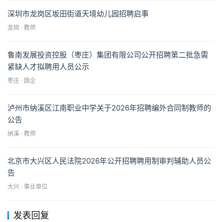
深圳市龙岗区坂田街道天境幼儿园招聘启事
龙岗 · 教师
鲁南发展投资控股（枣庄）集团有限公司公开招聘第二批急需
紧缺人才拟聘用人员公示
枣庄 · 国企
泸州市纳溪区江南职业中学关于2026年招聘编外合同制教师的
公告
纳溪 · 教师
北京市大兴区人民法院2026年公开招聘聘用制审判辅助人员公
告
大兴 · 事业单位
发表回复