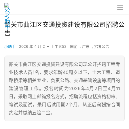
韶关市曲江区交通投资建设有限公司招聘公
告
小助手
2026 年 4 月 2 日 上午9:52
国企
,
广东
,
招考公告
韶关市曲江区交通投资建设有限公司现公开招聘工程专
业技术人员1名，要求年龄40周岁以下，土木工程、道
路桥梁等相关专业，负责公路、交通基础设施等项目的
建设管理工作。报名时间为2026年4月2日至4月11
日，采取网上邮箱报名方式，招聘流程包括资格初审、
笔试及面试，录用后试用期2个月，转正后薪酬按合同
约定并缴纳五险二金。