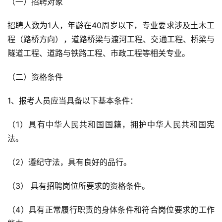
（一）招聘对象
招聘人数为1人，年龄在40周岁以下，专业要求涉及土木工
程（路桥方向），道路桥梁与渡河工程、交通工程、桥梁与
隧道工程、道路与铁路工程、市政工程等相关专业。
（二）资格条件
1、报考人员应当具备以下基本条件：
（1）具有中华人民共和国国籍，拥护中华人民共和国宪
法。
（2）遵纪守法，具有良好的品行。
（3） 具有招聘岗位所要求的资格条件。
（4）具有正常履行职责的身体条件和符合岗位要求的工作