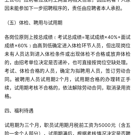
因未能参加下一步招聘程序的，责任由应聘者本人承担。
（五）体检、聘用与试用期
各岗位原则上按总成绩﹝考试总成绩=笔试成绩×40%+面试
成绩×60%﹞由高到低确定进入体检环节人员，但出现岗位
未有人员达到进入体检条件或出现体检不合格或放弃体检
的，由招考单位决定是否递补，也可直接按岗位空缺处理。
考试、体检合格的人员，确定为拟聘用人员，签订劳动合
同。被聘用人员试用期2个月，试用期合格的办理转正手
续，试用期考核不合格的，依法解除劳动合同，取消录用资
格。
四、福利待遇
试用期为三个月，职员试用期月税前工资为5000元（含五
险一金个人部分），试用期满后，根据考核情况决定是否聘