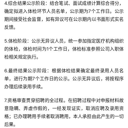
4.综合结果公示阶段：结合笔试、面试成绩计算综合得分，
确定拟进入体检环节人员名单，公示期为7个工作日。公示
期间接受社会监督，如有异议可在公示期内以书面形式实名
反馈。
5.体检阶段：公示无异议人员，统一参加指定医疗机构组织
的体检，体检时间为1个工作日，体检标准参照公司入职体
检相关规定执行。
6.最终结果公示阶段：根据体检结果确定最终录用人员名
单，进行为期7个工作日的公示。公示无异议后，将按程序
办理后续录用手续。
7.资格审查贯穿招聘的全过程。在招聘过程中对申报材料故
意隐瞒、弄虚作假的，一经发现证实，取消应聘及录用资
格；已办理聘用手续者取消聘用，本人承担由此产生的一切
后果。