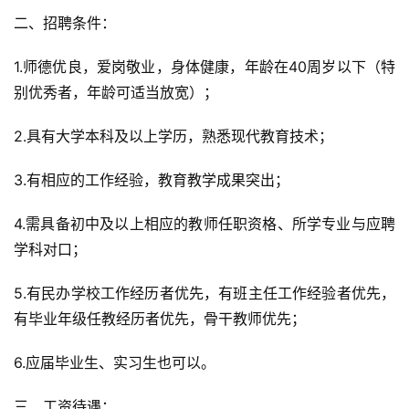
二、招聘条件：
1.师德优良，爱岗敬业，身体健康，年龄在40周岁以下（特
别优秀者，年龄可适当放宽）；
2.具有大学本科及以上学历，熟悉现代教育技术；
3.有相应的工作经验，教育教学成果突出；
4.需具备初中及以上相应的教师任职资格、所学专业与应聘
学科对口；
5.有民办学校工作经历者优先，有班主任工作经验者优先，
有毕业年级任教经历者优先，骨干教师优先；
6.应届毕业生、实习生也可以。
三、工资待遇：