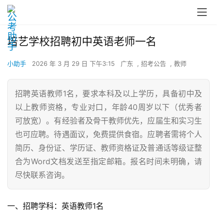
培艺学校招聘初中英语老师一名
小助手
2026 年 3 月 29 日 下午3:15
广东
,
招考公告
,
教师
招聘英语教师1名，要求本科及以上学历，具备初中及
以上教师资格，专业对口，年龄40周岁以下（优秀者
可放宽）。有经验者及骨干教师优先，应届生和实习生
也可应聘。待遇面议，免费提供食宿。应聘者需将个人
简历、身份证、学历证、教师资格证及普通话等级证整
合为Word文档发送至指定邮箱。报名时间未明确，请
尽快联系咨询。
一、招聘学科：英语教师1名