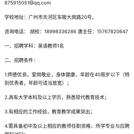
875915051@qq.com
学校地址：广州市天河区车陂大岗路20号。
咨询电话： 胡校：18998336286 唐主任：15767820647
一、招聘学科：英语教师1名
二、招聘条件：
1.师德优良，爱岗敬业，身体健康，年龄在40周岁以下（特
别优秀者，年龄可适当放宽）；
2.具有大学本科及以上学历，熟悉现代教育技术；
3.有相应的工作经验，教育教学成果突出；
4.需具备初中及以上相应的教师任职资格、所学专业与应聘