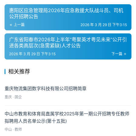
惠阳区应急管理局2026年应急救援大队战斗员、司机
公开招聘公告
上一篇
2026 年 3 月 29 日 下午3:15
广东省阳春市2026年上半年“粤聚英才粤见未来”公开引
进各类高层次(急需紧缺)人才公告
2026 年 3 月 29 日 下午3:15
下一篇
相关推荐
​重庆物流集团数字科技有限公司招聘简章
重庆 · 国企
中山市教育和体育局直属学校2025年第一期公开招聘专任教师
拟聘用人员名单公示(第十五批)
中山 · 教师