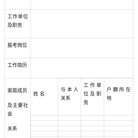
工作单位
及职务
报考岗位
工作简历
工作单
与本人
户籍所在
家庭成员
姓 名
位及职
关系
地
务
及主要社
会
关系