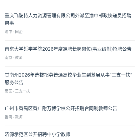
重庆飞驶特人力资源管理有限公司外派至渝中邮政快递员招聘
启事
渝中 · 国企
南京大学哲学学院2026年度准聘长聘岗位(事业编制)招聘公告
南京 · 教师
甘南州2026年选拔招募普通高校毕业生到基层从事“三支一扶”
服务公告
南区 · 三支一扶
广州市番禺区番广附万博学校公开招聘合同制教师公告
番禺 · 教师
济源示范区公开招聘中小学教师