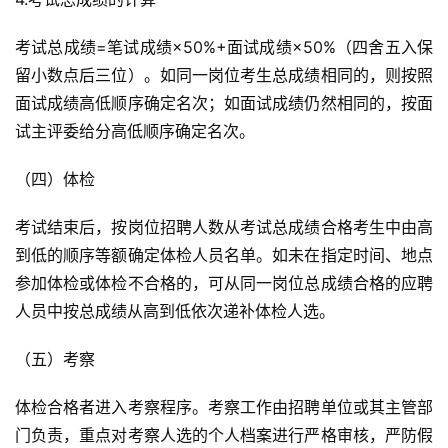
考试总成绩=笔试成绩×50%+面试成绩×50%（四舍五入保
留小数点后三位）。如同一岗位考生总成绩相同的，则按照
面试成绩高低顺序确定名次；如面试成绩仍然相同的，按面
试主评委给分高低顺序确定名次。
（四）体检
考试结束后，按岗位招聘人数从考试总成绩合格考生中由高
到低的顺序等额确定体检人员名单。如未在指定时间、地点
参加体检或体检不合格的，可从同一岗位总成绩合格的应聘
人员中按总成绩从高到低依次递补体检人选。
（五）考察
体检合格者进入考察程序。考察工作由招聘单位或其主管部
门负责，重点对考察人选的个人档案进行严格审核，严防假