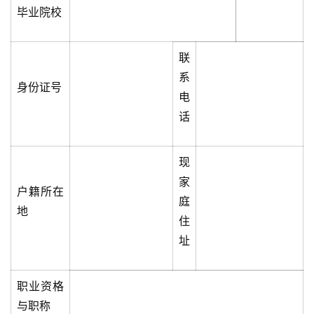
毕业院校
联
系
身份证号
电
话
现
家
户籍所在
庭
地
住
址
职业资格
与职称