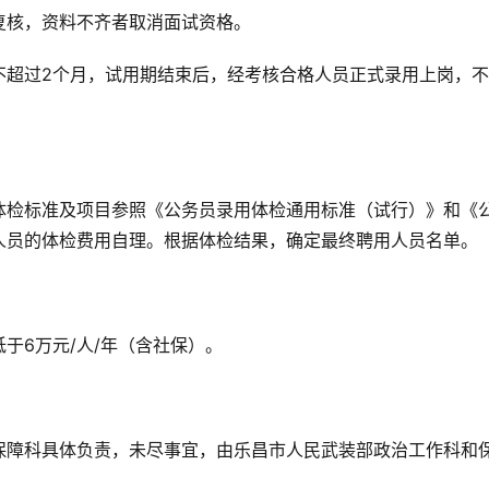
复核，资料不齐者取消面试资格。
不超过2个月，试用期结束后，经考核合格人员正式录用上岗，
体检标准及项目参照《公务员录用体检通用标准（试行）》和《
人员的体检费用自理。根据体检结果，确定最终聘用人员名单。
于6万元/人/年（含社保）。
保障科具体负责，未尽事宜，由乐昌市人民武装部政治工作科和