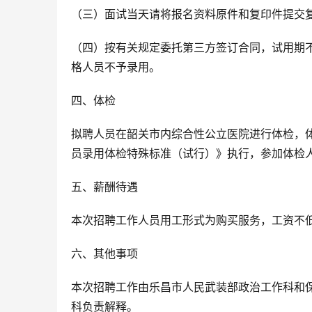
（三）面试当天请将报名资料原件和复印件提交
（四）按有关规定委托第三方签订合同，试用期
格人员不予录用。
四、体检
拟聘人员在韶关市内综合性公立医院进行体检，
员录用体检特殊标准（试行）》执行，参加体检
五、薪酬待遇
本次招聘工作人员用工形式为购买服务，工资不低
六、其他事项
本次招聘工作由乐昌市人民武装部政治工作科和
科负责解释。