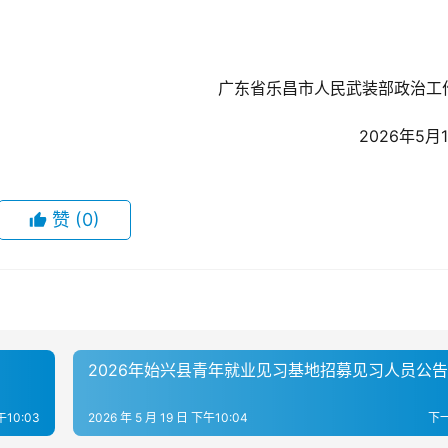
广东省乐昌市人民武装部政治工
2026年5月
赞
(0)
2026年始兴县青年就业见习基地招募见习人员公告
午10:03
2026 年 5 月 19 日 下午10:04
下