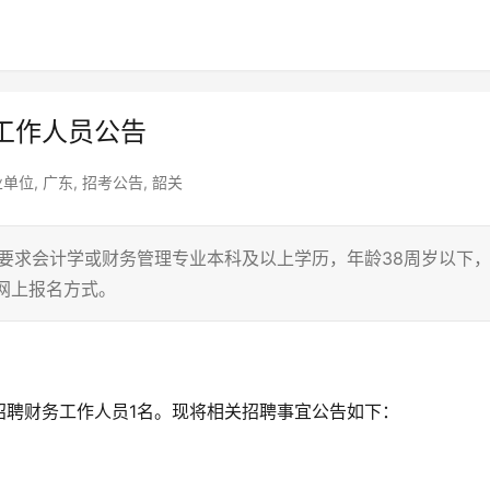
工作人员公告
业单位
,
广东
,
招考公告
,
韶关
要求会计学或财务管理专业本科及以上学历，年龄38周岁以下
取网上报名方式。
招聘财务工作人员1名。现将相关招聘事宜公告如下：