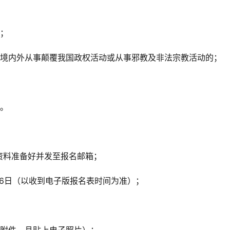
的；
在境内外从事颠覆我国政权活动或从事邪教及非法宗教活动的；
形。
资料准备好并发至报名邮箱；
5月26日（以收到电子版报名表时间为准）；