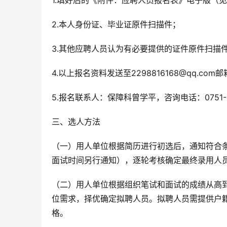
1.填好后的《附件：应聘人员报名表》电子版（
2.本人身份证、毕业证原件扫描件；
3.其他应聘人员认为有必要提供的证件原件扫描
4.以上报名资料发送至2298816168@qq.c
5.报名联系人：保障科曾学平，咨询电话：0751-5
三、选人方法
（一）用人单位根据简历进行初选后，通知符合
面试时间另行通知），逐轮考核确定最终录用人
（二）用人单位根据组织笔试和面试的成绩从高
位需求，择优确定拟聘人员。拟聘人员需提供户
格。