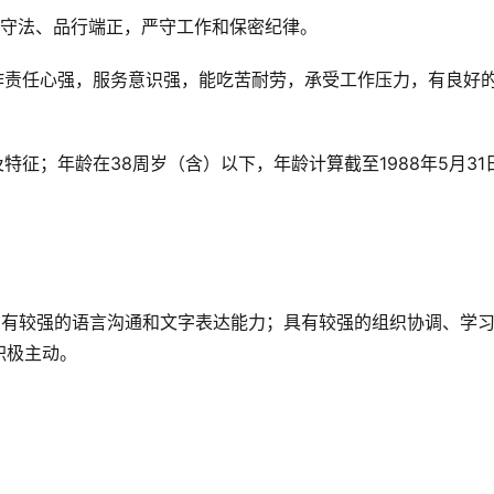
纪守法、品行端正，严守工作和保密纪律。
作责任心强，服务意识强，能吃苦耐劳，承受工作压力，有良好
特征；年龄在38周岁（含）以下，年龄计算截至1988年5月31
软件；有较强的语言沟通和文字表达能力；具有较强的组织协调、学
积极主动。