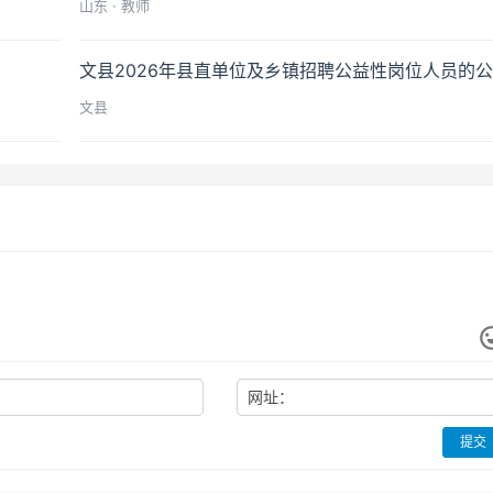
山东 · 教师
文县2026年县直单位及乡镇招聘公益性岗位人员的
文县
网址：
提交