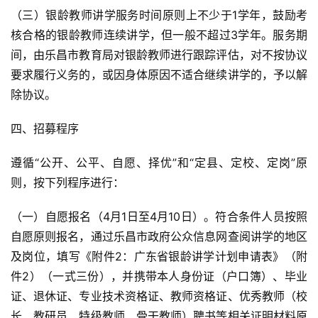
（三）银龄教师讲学服务时间原则上不少于1学年，鼓励考
核合格的银龄教师连续讲学，但一般不超过3学年。服务期
间，由乐昌市教育局对银龄教师进行跟踪评估，对不按协议
要求履行义务的，或因身体原因不适合继续讲学的，予以解
除协议。
四、招募程序
遵循“公开、公平、自愿、择优”和“定县、定校、定岗”原
则，按下列程序进行：
（一）自愿报名（4月1日至4月10日）。符合条件人员按照
自愿原则报名，通过乐昌市政府公众信息网查阅讲学的地区
及岗位，填写《附件2：广东省银龄讲学计划申请表》（附
件2）（一式三份），并携带本人身份证（户口簿）、毕业
证、退休证、专业技术资格证、教师资格证、优秀教师（校
长、教研员、特级教师、骨干教师）聘书等相关证明材料原