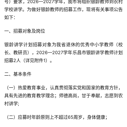
号）要求，2026—2027学年，我市将组织银龄教师到农村
学校讲学。为做好银龄教师的招募工作，现将有关事项公告
如下：
一、招募对象及岗位
银龄讲学计划招募对象为我省退休的优秀中小学教师（校
长、教研员），2026—2027学年乐昌市银龄讲学教师计划
招募2人（详见附件1）。
二、基本条件
（一）热爱教育事业，认真贯彻落实党和国家的教育方针，
具有先进的教育教学理念；师德高尚，甘于奉献，志愿到农
村讲学;
（二）应募时年龄原则上不超过65周岁，身体健康；