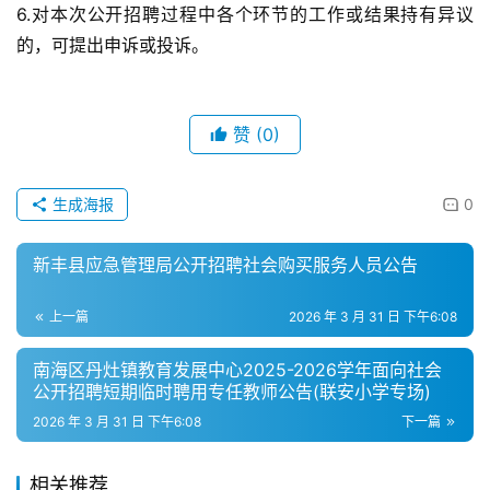
6.对本次公开招聘过程中各个环节的工作或结果持有异议
的，可提出申诉或投诉。
赞
(0)
生成海报
0
新丰县应急管理局公开招聘社会购买服务人员公告
上一篇
2026 年 3 月 31 日 下午6:08
南海区丹灶镇教育发展中心2025-2026学年面向社会
公开招聘短期临时聘用专任教师公告(联安小学专场)
2026 年 3 月 31 日 下午6:08
下一篇
相关推荐