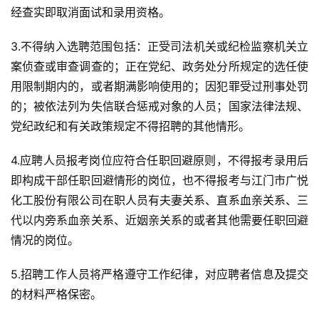
经查实即取消面试和录用资格。
3.不得纳入选聘范围包括：正受司法机关或纪检监察机关立
案侦查或审查调查的；正在党纪、政务处分所规定的选任使
用限制期内的，或者期满影响使用的；因犯罪受过刑事处罚
的；被依法列为失信联合惩戒对象的人员；国家法律法规、
党纪政纪和有关政策规定不得招聘的其他情形。
4.应聘人员报考岗位应符合任职回避原则，不得报考录用后
即构成干部任职回避情形的岗位，也不得报考与江门市广悦
化工股份有限公司在职人员有夫妻关系、直系血亲关系、三
代以内旁系血亲关系、近姻亲关系的或者其他需要任职回避
情况的岗位。
5.招聘工作人员将严格遵守工作纪律，对应聘者信息及提交
的材料严格保密。