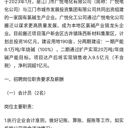
于2023年1月，是江门市广悦电化有限公司（简称：广悦电
化公司）与江门市城市发展投资集团有限公司共同出资组建
的一家国有氯碱生产企业。广悦化工公司通过广悦电化公司
搬迁以谋求更高质量发展，成为本地区氯碱产业链龙头企
业。目前搬迁项目落户新会区古井镇珠西新材料集聚区，计
划总投资16亿元，建设用地190亩，分两期建设：一期产能
8.1万吨/年烧碱（100%），二期通过扩产实现20万吨/年烧
碱产能目标。项目达产后将实现销售收入9.5亿元（不含
税），净利润超1亿元。
一、招聘岗位职责要求及薪酬
（一）会计员（2名）
岗位主要职责：
1.执行企业会计准则，做好记账、算账、报账等工作，如实