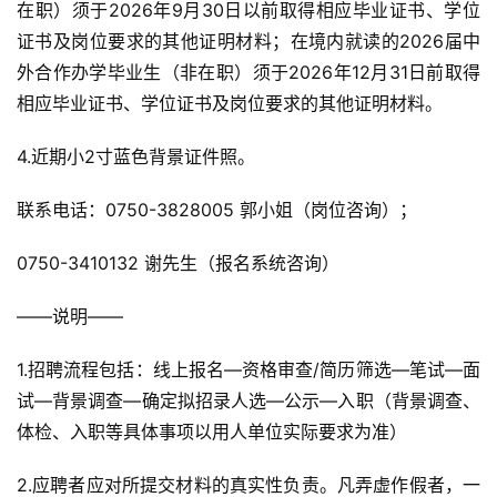
在职）须于2026年9月30日以前取得相应毕业证书、学位
证书及岗位要求的其他证明材料；在境内就读的2026届中
外合作办学毕业生（非在职）须于2026年12月31日前取得
相应毕业证书、学位证书及岗位要求的其他证明材料。
4.近期小2寸蓝色背景证件照。
联系电话：0750-3828005 郭小姐（岗位咨询）；
0750-3410132 谢先生（报名系统咨询）
——说明——
1.招聘流程包括：线上报名—资格审查/简历筛选—笔试—面
试—背景调查—确定拟招录人选—公示—入职（背景调查、
体检、入职等具体事项以用人单位实际要求为准）
2.应聘者应对所提交材料的真实性负责。凡弄虚作假者，一