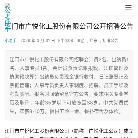
江门市广悦化工股份有限公司公开招聘公告
小助手
2026 年 3 月 31 日 下午6:08
国企
,
广东
,
招考公告
江门市广悦化工股份有限公司招聘会计员2名、出纳员1
名、人事专员1名。会计员负责记账报税、凭证管理及
协助预决算；出纳员负责现金银行收付、日记账登记及
票据管理；人事专员负责人事制度、招聘、员工手续及
考勤薪酬。报名时间请留意官方公告，要求相关专业学
历及职称，年龄35岁以下可放宽至38岁，中共党员优
先，年薪8-10万，提供五险一金、餐补宿舍及体检。
江门市广悦化工股份有限公司（简称：广悦化工公司）成立