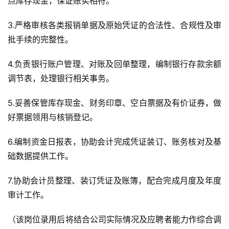
点库存现金，保证账实相符。
3.严格审核各类报销单据及原始凭证的合法性、合规性及审
批手续的完整性。
4.负责银行账户管理、对账及回单整理，编制银行存款余额
调节表，处理银行相关事务。
5.妥善保管库存现金、财务印章、空白票据及有价证券，做
好票据领用与核销登记。
6.编制资金日报表，协助会计完成凭证装订、账务核对及基
础数据提供工作。
7.协助会计员整理、装订凭证及账簿，配合完成月度及年度
审计工作。
（该岗位录用后将结合公司实际情况及应聘者能力作综合调