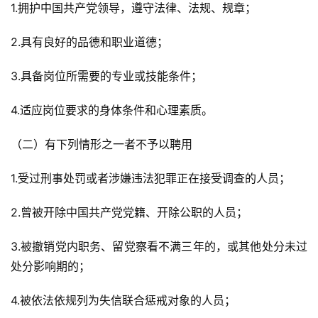
1.拥护中国共产党领导，遵守法律、法规、规章；
2.具有良好的品德和职业道德；
3.具备岗位所需要的专业或技能条件；
4.适应岗位要求的身体条件和心理素质。
（二）有下列情形之一者不予以聘用
1.受过刑事处罚或者涉嫌违法犯罪正在接受调查的人员；
2.曾被开除中国共产党党籍、开除公职的人员；
3.被撤销党内职务、留党察看不满三年的，或其他处分未过
处分影响期的；
4.被依法依规列为失信联合惩戒对象的人员；