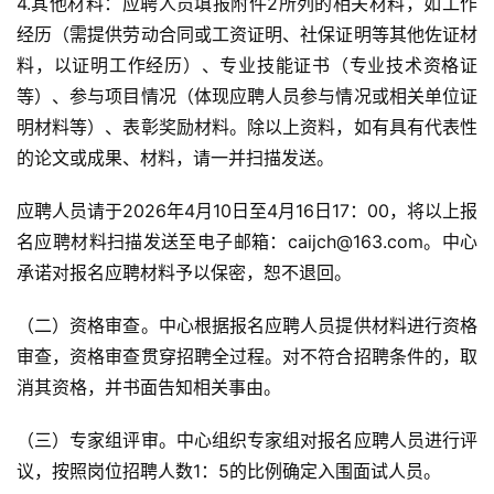
4.其他材料：应聘人员填报附件2所列的相关材料，如工作
经历（需提供劳动合同或工资证明、社保证明等其他佐证材
料，以证明工作经历）、专业技能证书（专业技术资格证
等）、参与项目情况（体现应聘人员参与情况或相关单位证
明材料等）、表彰奖励材料。除以上资料，如有具有代表性
的论文或成果、材料，请一并扫描发送。
应聘人员请于2026年4月10日至4月16日17：00，将以上报
名应聘材料扫描发送至电子邮箱：caijch@163.com。中心
承诺对报名应聘材料予以保密，恕不退回。
（二）资格审查。中心根据报名应聘人员提供材料进行资格
审查，资格审查贯穿招聘全过程。对不符合招聘条件的，取
消其资格，并书面告知相关事由。
（三）专家组评审。中心组织专家组对报名应聘人员进行评
议，按照岗位招聘人数1：5的比例确定入围面试人员。