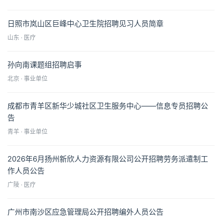
日照市岚山区巨峰中心卫生院招聘见习人员简章
山东 · 医疗
孙向南课题组招聘启事
北京 · 事业单位
成都市青羊区新华少城社区卫生服务中心——信息专员招聘公
告
青羊 · 事业单位
2026年6月扬州新欣人力资源有限公司公开招聘劳务派遣制工
作人员公告
广陵 · 医疗
广州市南沙区应急管理局公开招聘编外人员公告