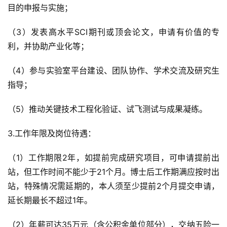
目的申报与实施；
（3）发表高水平SCI期刊或顶会论文，申请有价值的专
利，并协助产业化等；
（4）参与实验室平台建设、团队协作、学术交流及研究生
指导；
（5）推动关键技术工程化验证、试飞测试与成果凝练。
3.工作年限及岗位待遇：
（1）工作期限2年，如提前完成研究项目，可申请提前出
站，但工作时间不能少于21个月。博士后工作期满应按时出
站，特殊情况需延期的，本人须至少提前2个月提交申请，
延长期最长不超过1年。
（2）年薪可达35万元（含公积金单位部分），交纳五险一