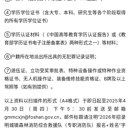
④学历学位证书（含大专、本科、研究生等各个阶段取得
的所有学历学位证书）
⑤学历认证材料（《中国高等教育学历认证报告》或《教
育部学历证书电子注册备案表》两种形式之一）等材料；
⑥户籍所在地派出所出具的无犯罪记录证明；
⑦退伍证、立功受奖审批表、特种设备操作或特种作业资
格证书、无人机操作证、装备维修技能资格证、B牌及以上
驾照等（如有则提供）。
以上资料以扫描件的形式（A4格式）于即日起至2025年4
月30日（周四）下午5：30前发送至邮箱
gmmcxjn@foshan.gov.cn，邮件标题请注明“2026年招录
明城镇森林消防综合救援队（专职消防队）报名+姓名”字