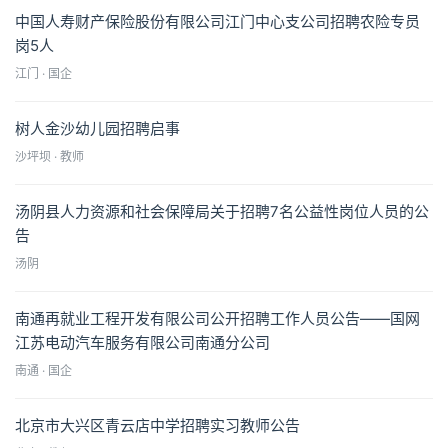
中国人寿财产保险股份有限公司江门中心支公司招聘农险专员
岗5人
江门 · 国企
树人金沙幼儿园招聘启事
沙坪坝 · 教师
汤阴县人力资源和社会保障局关于招聘7名公益性岗位人员的公
告
汤阴
南通再就业工程开发有限公司公开招聘工作人员公告——国网
江苏电动汽车服务有限公司南通分公司
南通 · 国企
北京市大兴区青云店中学招聘实习教师公告