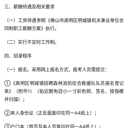
三、薪酬待遇及相关要求
（一）工资待遇参照《佛山市高明区明城镇机关事业单位合
同制职工薪酬方案》执行。
（二）实行不定时工作制。
四、招录程序
（一）报名。采用网上报名方式，报考人员需提交：
①《高明区明城镇招聘森林消防综合救援队队员报名登记
表》（附件1）（贴近期免冠小一寸彩色照、签名、按指模
并扫描）；
②本人身份证（正反面复印在同一A4纸上）；
③户口本（首页及本人页复印在同一A4纸上）；