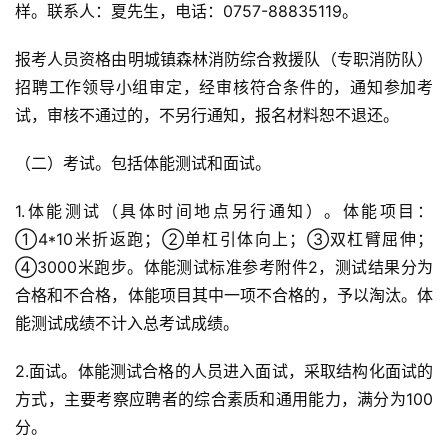
样。联系人：夏先生，电话：0757-88835119。
报考人员资格由明城镇森林消防综合救援队（专职消防队）
招聘工作领导小组审定，经审核符合条件的，通知参加考
试，审核不通过的，不另行通知，报名材料恕不退还。
（二）考试。包括体能测试和面试。
1.体能测试（具体时间地点另行通知）。体能项目：
①4*10米折返跑；②单杠引体向上；③双杠臂屈伸；
④3000米跑步。体能测试标准参考附件2，测试结果分为
合格和不合格，体能项目其中一项不合格的，予以淘汰。体
能测试成绩不计入总考试成绩。
2.面试。体能测试合格的人员进入面试，采取结构化面试的
方式，主要考察应聘者的综合素质和通用能力，满分为100
分。