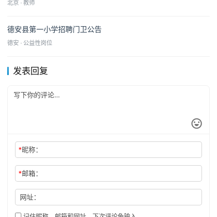
北京 · 教师
德安县第一小学招聘门卫公告
德安 · 公益性岗位
发表回复
*
昵称：
*
邮箱：
网址：
记住昵称、邮箱和网址，下次评论免输入