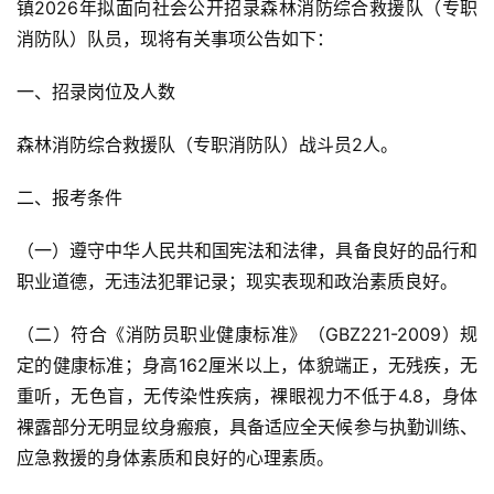
镇2026年拟面向社会公开招录森林消防综合救援队（专职
消防队）队员，现将有关事项公告如下：
一、招录岗位及人数
森林消防综合救援队（专职消防队）战斗员2人。
二、报考条件
（一）遵守中华人民共和国宪法和法律，具备良好的品行和
职业道德，无违法犯罪记录；现实表现和政治素质良好。
（二）符合《消防员职业健康标准》（GBZ221-2009）规
定的健康标准；身高162厘米以上，体貌端正，无残疾，无
重听，无色盲，无传染性疾病，裸眼视力不低于4.8，身体
裸露部分无明显纹身瘢痕，具备适应全天候参与执勤训练、
应急救援的身体素质和良好的心理素质。