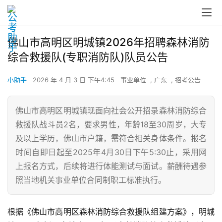
佛山市高明区明城镇2026年招聘森林消防
综合救援队(专职消防队)队员公告
小助手
2026 年 4 月 3 日 下午4:45
事业单位
,
广东
,
招考公告
佛山市高明区明城镇现面向社会公开招录森林消防综合
救援队战斗员2名，要求男性，年龄18至30周岁，大专
及以上学历，佛山市户籍，需符合相关身体条件。报名
时间自即日起至2025年4月30日下午5:30止，采用网
上报名方式，后续将进行体能测试与面试。薪酬待遇参
照当地机关事业单位合同制职工标准执行。
根据《佛山市高明区森林消防综合救援队组建方案》，明城