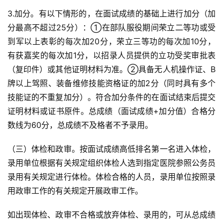
3.加分。有以下情形的，在面试成绩的基础上进行加分（加
分最高不超过25分）：①在部队服役期间荣立二等功或受
到军以上表彰的每次加20分，荣立三等功的每次加10分，
有获嘉奖的每次加1分，以招录人员提供的立功受奖审批表
（复印件）或其他证明材料为准。②具备无人机操作证、B
牌以上驾照、装备维修技能资格证的加2分（同时具有多个
技能证的不重复加分）。符合加分条件的在面试结束后提交
证明材料或证书原件。总成绩（面试成绩+加分值）合格分
数线为60分，总成绩不及格者不予录用。
（三）体检和政审。按面试成绩高低排名第一名进入体检，
录用单位根据有关规定组织体检人选到指定医院参照公务员
录用有关规定进行体检。体检合格的人员，录用单位按照录
用政审工作的有关规定开展政审工作。
如出现体检、政审不合格或放弃体检、录用的，可从总成绩