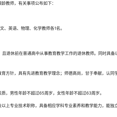
银龄教师，有关事项公布如下：
文、英语、物理、化学教师各1名。
手续，且退休前在普通高中从事教育教学工作的退休教师。同时具备
教育方针，具有先进教育教学理念；师德高尚，甘于奉献，认同
质，男性年龄不超过65周岁，女性年龄不超过63周岁。
及以上专业技术职称，具备相应学科专业素养和教学能力，能独