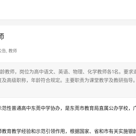
师
公告
,
教师
龄教师，岗位为高中语文、英语、物理、化学教师各1名。要求
证及高级职称，年龄符合规定。主要职责为课堂教学及教研指导
示范性普通高中东莞中学协办，是东莞市教育局直属公办学校，
师教育教学经验和示范引领作用，根据国家、省和市有关实施银