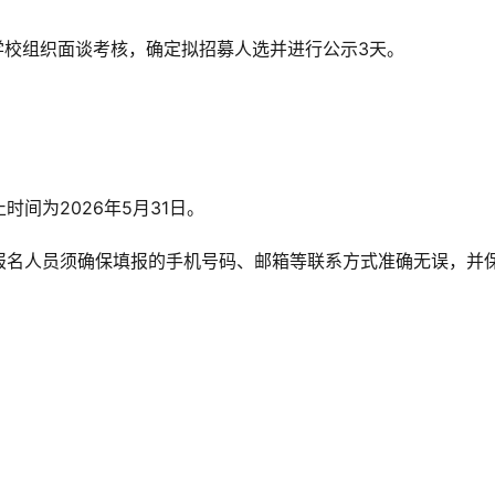
学校组织面谈考核，确定拟招募人选并进行公示3天。
间为2026年5月31日。
报名人员须确保填报的手机号码、邮箱等联系方式准确无误，并