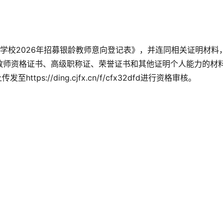
办学校2026年招募银龄教师意向登记表》，并连同相关证明材料
教师资格证书、高级职称证、荣誉证书和其他证明个人能力的材
tps://ding.cjfx.cn/f/cfx32dfd进行资格审核。