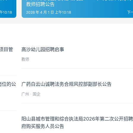
教师招聘公告
午10:18
2026 年 4 月 1 日 上午10:18
下
T项目管
高沙幼儿园招聘启事
教师
岗位的公
广药白云山诚聘法务合规风控部副部长公告
广州 · 国企
阳山县城市管理和综合执法局2026年第二次公开招
府购买服务人员公告