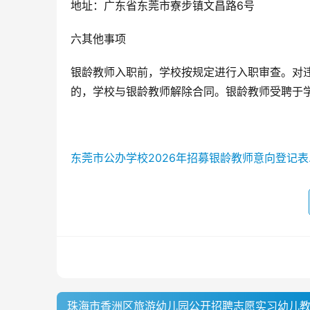
地址：广东省东莞市寮步镇文昌路6号
六其他事项
银龄教师入职前，学校按规定进行入职审查。对
的，学校与银龄教师解除合同。银龄教师受聘于
东莞市公办学校2026年招募银龄教师意向登记表.x
珠海市香洲区旅游幼儿园公开招聘志愿实习幼儿