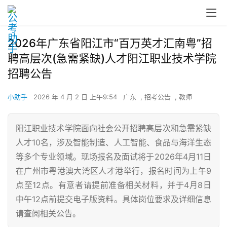
2026年广东省阳江市“百万英才汇南粤”招
聘高层次(急需紧缺)人才阳江职业技术学院
招聘公告
小助手
2026 年 4 月 2 日 上午9:54
广东
,
招考公告
,
教师
阳江职业技术学院面向社会公开招聘高层次和急需紧缺
人才10名，涉及智能制造、人工智能、食品与海洋生态
等多个专业领域。现场报名及面试将于2026年4月11日
在广州市粤港澳大湾区人才港举行，报名时间为上午9
点至12点。有意者请提前准备相关材料，并于4月8日
中午12点前提交电子版资料。具体岗位要求及详细信息
请查阅相关公告。