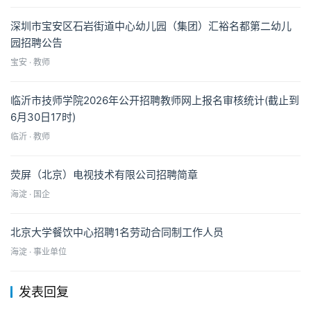
深圳市宝安区石岩街道中心幼儿园（集团）汇裕名都第二幼儿
园招聘公告
宝安 · 教师
临沂市技师学院2026年公开招聘教师网上报名审核统计(截止到
6月30日17时)
临沂 · 教师
荧屏（北京）电视技术有限公司招聘简章
海淀 · 国企
北京大学餐饮中心招聘1名劳动合同制工作人员
海淀 · 事业单位
发表回复