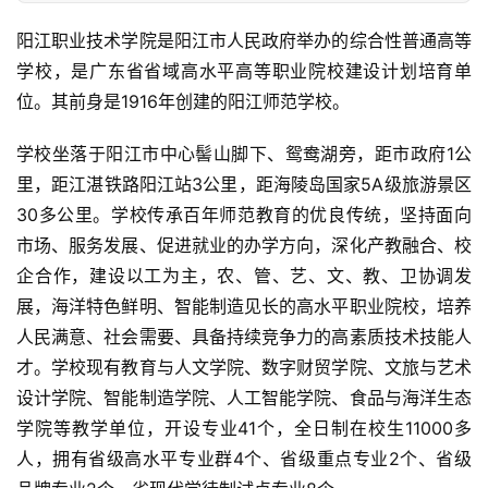
阳江职业技术学院是阳江市人民政府举办的综合性普通高等
学校，是广东省省域高水平高等职业院校建设计划培育单
位。其前身是1916年创建的阳江师范学校。
学校坐落于阳江市中心髻山脚下、鸳鸯湖旁，距市政府1公
里，距江湛铁路阳江站3公里，距海陵岛国家5A级旅游景区
30多公里。学校传承百年师范教育的优良传统，坚持面向
市场、服务发展、促进就业的办学方向，深化产教融合、校
企合作，建设以工为主，农、管、艺、文、教、卫协调发
展，海洋特色鲜明、智能制造见长的高水平职业院校，培养
人民满意、社会需要、具备持续竞争力的高素质技术技能人
才。学校现有教育与人文学院、数字财贸学院、文旅与艺术
设计学院、智能制造学院、人工智能学院、食品与海洋生态
学院等教学单位，开设专业41个，全日制在校生11000多
人，拥有省级高水平专业群4个、省级重点专业2个、省级