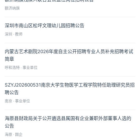
额济纳旗
深圳市南山区松坪文理幼儿园招聘公告
深圳 · 教师
内蒙古艺术剧院2026年度自主公开招聘专业人员补充招聘考试
简章
呼和浩特 · 事业单位
SZYJ202600531南京大学生物医学工程学院特任助理研究员招
聘公告
南京 · 事业单位
海原县财政局关于公开遴选县属国有企业兼职外部董事人选的
公告
海原 · 国企