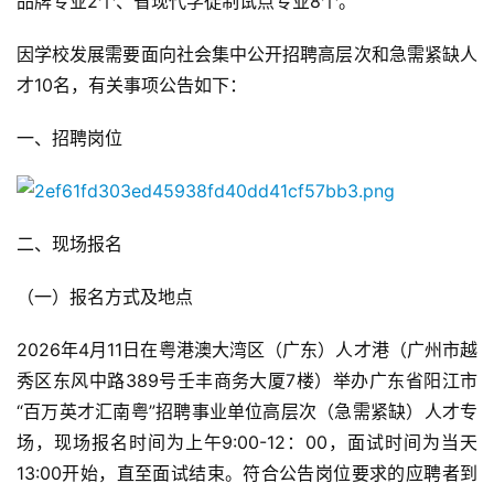
品牌专业2个、省现代学徒制试点专业8个。
因学校发展需要面向社会集中公开招聘高层次和急需紧缺人
才10名，有关事项公告如下：
一、招聘岗位
二、现场报名
（一）报名方式及地点
2026年4月11日在粤港澳大湾区（广东）人才港（广州市越
秀区东风中路389号壬丰商务大厦7楼）举办广东省阳江市
“百万英才汇南粤”招聘事业单位高层次（急需紧缺）人才专
场，现场报名时间为上午9:00-12：00，面试时间为当天
13:00开始，直至面试结束。符合公告岗位要求的应聘者到