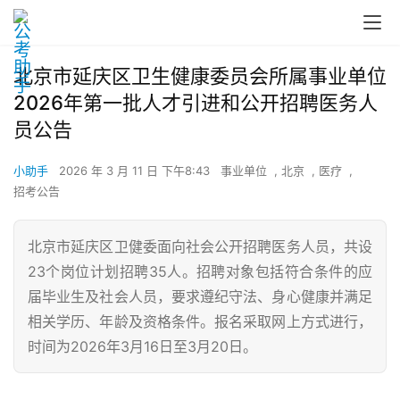
北京市延庆区卫生健康委员会所属事业单位
2026年第一批人才引进和公开招聘医务人
员公告
小助手
2026 年 3 月 11 日 下午8:43
事业单位
,
北京
,
医疗
,
招考公告
北京市延庆区卫健委面向社会公开招聘医务人员，共设
23个岗位计划招聘35人。招聘对象包括符合条件的应
届毕业生及社会人员，要求遵纪守法、身心健康并满足
相关学历、年龄及资格条件。报名采取网上方式进行，
时间为2026年3月16日至3月20日。