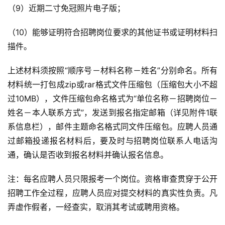
（9）近期二寸免冠照片电子版；
（10）能够证明符合招聘岗位要求的其他证书或证明材料扫
描件。
上述材料须按照“顺序号－材料名称－姓名”分别命名。所有
材料统一打包成zip或rar格式文件压缩包（压缩包大小不超
过10MB），文件压缩包命名格式为“单位名称－招聘岗位－
姓名－本人联系方式”，发送到报名指定邮箱（详见附件1联
系信息栏），邮件主题命名格式同文件压缩包。应聘人员通
过邮箱投递报名材料后，要及时与招聘岗位联系人电话沟
通，确认是否收到报名材料并确认报名信息。
注：每名应聘人员只限报考一个岗位。资格审查贯穿于公开
招聘工作全过程，应聘人员应对提交材料的真实性负责。凡
弄虚作假者，一经查实，取消其考试或聘用资格。