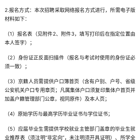
2.报名方式：本次招聘采取网络报名方式进行，所需电子版
材料如下：
（1）报名表（见附件2、附件3，填写打印后在指定位置由
本人签字）；
（2）身份证正反面扫描件（报名与考试时使用的身份证必
须一致）；
（3）京籍人员需提供户口簿首页（含有户别、户号、省级
公安机关户口专用章页；凡属集体户口须复印集体户首页并
加盖户籍管理部门公章，视同原件）及本人页；
（4）原始学历与最高学历毕业证书与学位证书；
（5）应届毕业生需提供学校就业主管部门盖章的毕业生就
业推荐表（须注明“非定向”，未注明须开具证明）、所学全