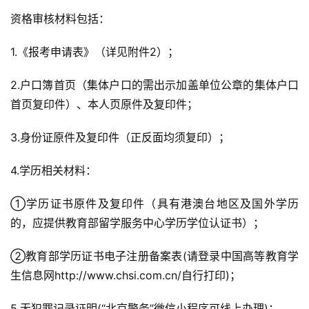
资格审核材料包括：
1.《报考申请表》（详见附件2）；
2.户口簿首页（集体户口的需出示加盖单位公章的集体户口
首页复印件）、本人页原件及复印件；
3.身份证原件及复印件（正反面均须复印）；
4.学历相关材料：
①学历证书原件及复印件（具有港澳台地区及国外学历
的，应提供教育部留学服务中心学历学位认证书）；
②教育部学历证书电子注册备案表(请登录中国高等教育学
生信息网http://www.chsi.com.cn/自行打印)；
5.无犯罪记录证明(“北京警务”微信小程序可线上办理)；